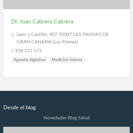
Urgencias
Urología
Dr. Juan Cabrera Cabrera
León y Castillo, 407 35007 LAS PALMAS DE
GRAN CANARIA (Las Palmas)
928 311 573
Aparato digestivo
Medicina interna
Desde el blog
Novedades Blog Salud