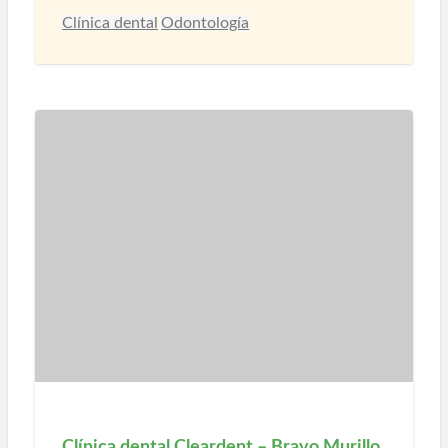
Clínica dental
Odontología
Clínica dental Cleardent – Bravo Murillo