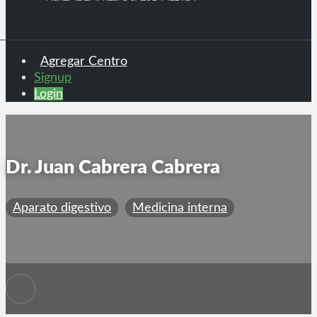
Agregar Centro
Signup
Login
Dr. Juan Cabrera Cabrera
Aparato digestivo
Medicina interna