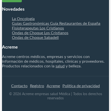
Novedades
La Oncología
Guías Gastronómicas Guía Restaurantes de España
Fisioterapeutas Los Cristianos
Ondas de Choque Los Cristianos
Ondas de Choque Sabadell
Acreme
Acreme centros médicos, empresas y servicios con
información de médicos, hospitales, clínicas y proveedores.
Productos relacionados con la
salud
y belleza.
Contacto
Registro
Acreme
Política de privacidad
©
2026
Acreme empresas salud Médica
| Todos los derechos
reservados