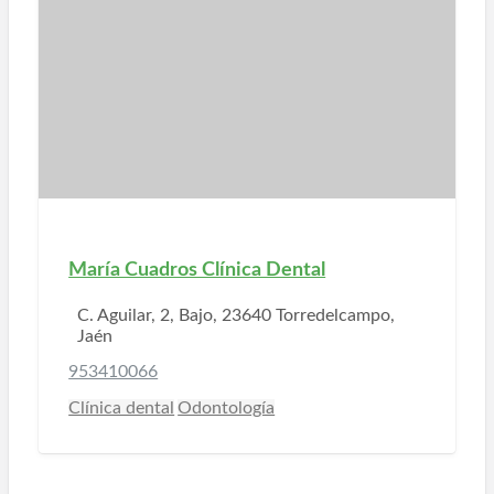
María Cuadros Clínica Dental
C. Aguilar, 2, Bajo, 23640 Torredelcampo,
Jaén
953410066
Clínica dental
Odontología