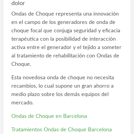
dolor
Ondas de Choque representa una innovación
en el campo de los generadores de onda de
choque focal que conjuga seguridad y eficacia
terapéutica con la posibilidad de interacción
activa entre el generador y el tejido a someter
al tratamiento de rehabilitación con Ondas de
Choque.
Esta novedosa onda de choque no necesita
recambios, lo cual supone un gran ahorro a
medio plazo sobre los demás equipos del
mercado.
Ondas de Choque en Barcelona
Tratamientos Ondas de Choque Barcelona