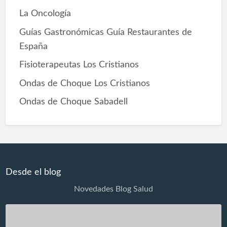
o
La Oncología
r
Guías Gastronómicas Guía Restaurantes de
España
Fisioterapeutas Los Cristianos
Ondas de Choque Los Cristianos
Ondas de Choque Sabadell
Desde el blog
Novedades Blog Salud