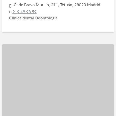
C. de Bravo Murillo, 211, Tetuán, 28020 Madrid
919 49 98 59
Clínica dental
Odontología