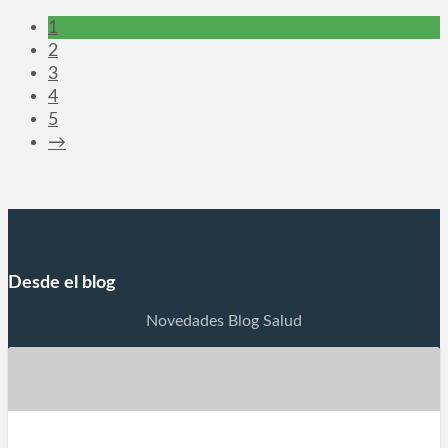
1
2
3
4
5
→
Desde el blog
Novedades Blog Salud