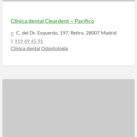
Clínica dental Cleardent – Pacífico
C. del Dr. Esquerdo, 197, Retiro, 28007 Madrid
919 49 45 91
Clínica dental
Odontología