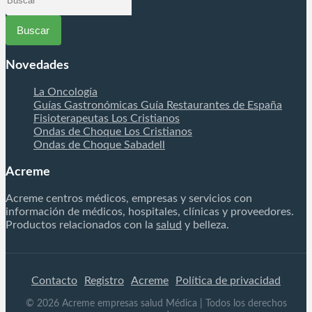
por
Novedades
La Oncología
Guías Gastronómicas Guía Restaurantes de España
Fisioterapeutas Los Cristianos
Ondas de Choque Los Cristianos
Ondas de Choque Sabadell
Acreme
Acreme centros médicos, empresas y servicios con
información de médicos, hospitales, clínicas y proveedores.
Productos relacionados con la
salud
y belleza.
Contacto
Registro
Acreme
Política de privacidad
©
2026
Acreme empresas salud Médica
| Todos los derechos