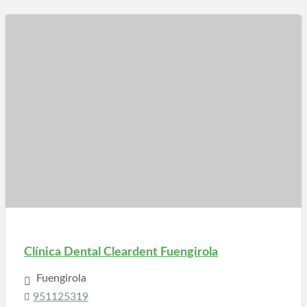
Clínica Dental Cleardent Fuengirola
Fuengirola
951125319