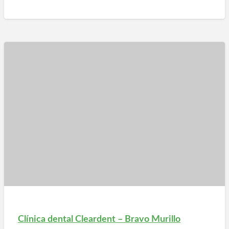
Clínica dental Cleardent – Bravo Murillo