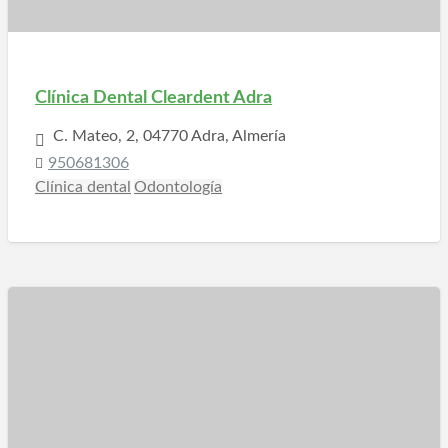
Clínica Dental Cleardent Adra
C. Mateo, 2, 04770 Adra, Almería
950681306
Clínica dental
Odontología