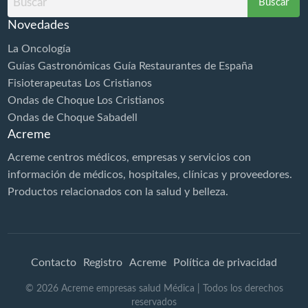
por
fisioterapeutas una vez y recibe…
Novedades
La Oncología
Guías Gastronómicas Guía Restaurantes de España
Fisioterapeutas Los Cristianos
Ondas de Choque Los Cristianos
Ondas de Choque Sabadell
Acreme
Acreme centros médicos, empresas y servicios con
información de médicos, hospitales, clínicas y proveedores.
Productos relacionados con la
salud
y belleza.
Contacto
Registro
Acreme
Política de privacidad
©
2026
Acreme empresas salud Médica
| Todos los derechos
reservados