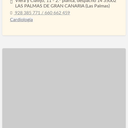
Viera y Clavijo, 11 - 2.ª planta, despacho 14 35002
LAS PALMAS DE GRAN CANARIA (Las Palmas)
928 385 771 / 660 662 459
Cardiología