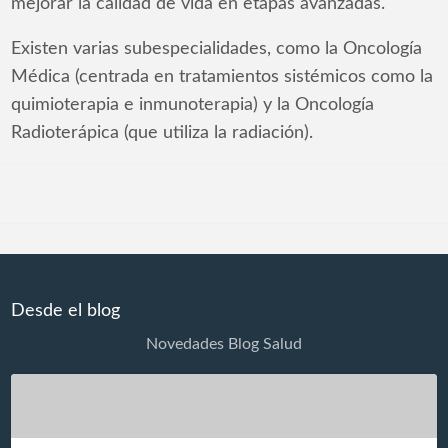
mejorar la calidad de vida en etapas avanzadas.
Existen varias subespecialidades, como la Oncología
Médica (centrada en tratamientos sistémicos como la
quimioterapia e inmunoterapia) y la Oncología
Radioterápica (que utiliza la radiación).
Desde el blog
Novedades Blog Salud