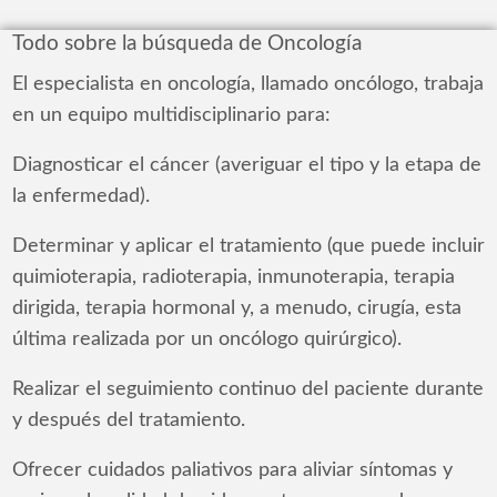
Todo sobre la búsqueda de Oncología
El especialista en oncología, llamado oncólogo, trabaja
en un equipo multidisciplinario para:
Diagnosticar el cáncer (averiguar el tipo y la etapa de
la enfermedad).
Determinar y aplicar el tratamiento (que puede incluir
quimioterapia, radioterapia, inmunoterapia, terapia
dirigida, terapia hormonal y, a menudo, cirugía, esta
última realizada por un oncólogo quirúrgico).
Realizar el seguimiento continuo del paciente durante
y después del tratamiento.
Ofrecer cuidados paliativos para aliviar síntomas y