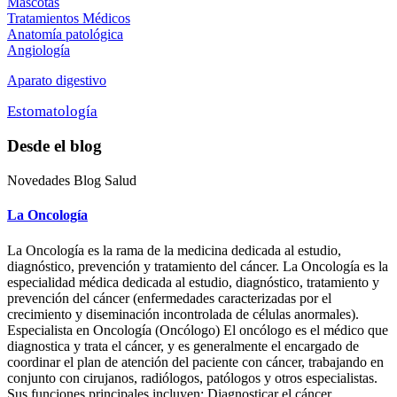
Mascotas
Tratamientos Médicos
Anatomía patológica
Angiología
Aparato digestivo
Estomatología
Desde el blog
Novedades Blog Salud
La Oncología
La Oncología es la rama de la medicina dedicada al estudio,
diagnóstico, prevención y tratamiento del cáncer. La Oncología es la
especialidad médica dedicada al estudio, diagnóstico, tratamiento y
prevención del cáncer (enfermedades caracterizadas por el
crecimiento y diseminación incontrolada de células anormales).
Especialista en Oncología (Oncólogo) El oncólogo es el médico que
diagnostica y trata el cáncer, y es generalmente el encargado de
coordinar el plan de atención del paciente con cáncer, trabajando en
conjunto con cirujanos, radiólogos, patólogos y otros especialistas.
Sus funciones principales incluyen: Diagnosticar el cáncer