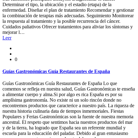
Determinar el tipo, la ubicación y el estadio (etapa) de la
enfermedad. Diseñar el plan de tratamiento Recomendar y gestionar
la combinación de terapias más adecuadas. Seguimiento Monitorear
la respuesta al tratamiento y la posible recurrencia del cáncer.
Cuidados paliativos Ofrecer tratamientos para aliviar los síntomas y
mejorar l…
Leer
0
Guías Gastronómicas Guía Restaurantes de España
Guías Gastronómicas Guía Restaurantes de España Lo que
comemos se refleja en nuestra salud, Guías Gastronómicas te enseña
a alimentar cuerpo y alma.Si por algo es rica España es por su
amplísima gastronomía. No existe ni un solo rincón donde no
encontremos productos que caracterice a nuestro país. La riqueza de
nuestra historia culinaria data de tiempos inmemoriales. Fiestas
Populares y Ferias Gastronómicas son la fuente de nuestra memoria
ancestral. El respeto que sentimos hacia nuestros productos del mar
y de la tierra, ha logrado que España sea un referente mundial y
escuela para la educación del paladar. Debido al gran entusiasmo