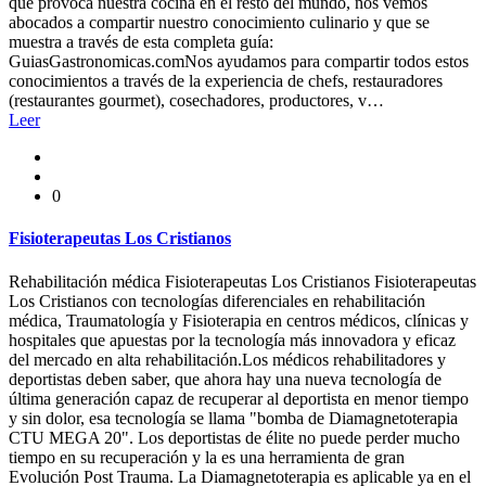
que provoca nuestra cocina en el resto del mundo, nos vemos
abocados a compartir nuestro conocimiento culinario y que se
muestra a través de esta completa guía:
GuiasGastronomicas.comNos ayudamos para compartir todos estos
conocimientos a través de la experiencia de chefs, restauradores
(restaurantes gourmet), cosechadores, productores, v…
Leer
0
Fisioterapeutas Los Cristianos
Rehabilitación médica Fisioterapeutas Los Cristianos Fisioterapeutas
Los Cristianos con tecnologías diferenciales en rehabilitación
médica, Traumatología y Fisioterapia en centros médicos, clínicas y
hospitales que apuestas por la tecnología más innovadora y eficaz
del mercado en alta rehabilitación.Los médicos rehabilitadores y
deportistas deben saber, que ahora hay una nueva tecnología de
última generación capaz de recuperar al deportista en menor tiempo
y sin dolor, esa tecnología se llama "bomba de Diamagnetoterapia
CTU MEGA 20". Los deportistas de élite no puede perder mucho
tiempo en su recuperación y la es una herramienta de gran
Evolución Post Trauma. La Diamagnetoterapia es aplicable ya en el