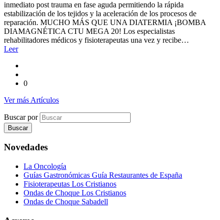
inmediato post trauma en fase aguda permitiendo la rápida
estabilización de los tejidos y la aceleración de los procesos de
reparación. MUCHO MÁS QUE UNA DIATERMIA ¡BOMBA
DIAMAGNÉTICA CTU MEGA 20! Los especialistas
rehabilitadores médicos y fisioterapeutas una vez y recibe…
Leer
0
Ver más Artículos
Buscar por
Novedades
La Oncología
Guías Gastronómicas Guía Restaurantes de España
Fisioterapeutas Los Cristianos
Ondas de Choque Los Cristianos
Ondas de Choque Sabadell