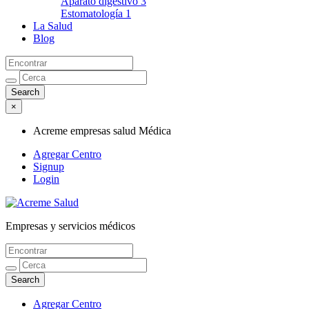
Aparato digestivo
3
Estomatología
1
La Salud
Blog
×
Acreme empresas salud Médica
Agregar Centro
Signup
Login
Empresas y servicios médicos
Acreme empresas salud Médica
Agregar Centro