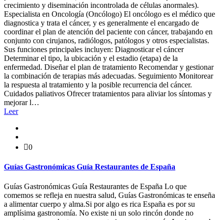
crecimiento y diseminación incontrolada de células anormales).
Especialista en Oncología (Oncólogo) El oncólogo es el médico que
diagnostica y trata el cáncer, y es generalmente el encargado de
coordinar el plan de atención del paciente con cáncer, trabajando en
conjunto con cirujanos, radiólogos, patólogos y otros especialistas.
Sus funciones principales incluyen: Diagnosticar el cáncer
Determinar el tipo, la ubicación y el estadio (etapa) de la
enfermedad. Diseñar el plan de tratamiento Recomendar y gestionar
la combinación de terapias más adecuadas. Seguimiento Monitorear
la respuesta al tratamiento y la posible recurrencia del cáncer.
Cuidados paliativos Ofrecer tratamientos para aliviar los síntomas y
mejorar l…
Leer
0
Guías Gastronómicas Guía Restaurantes de España
Guías Gastronómicas Guía Restaurantes de España Lo que
comemos se refleja en nuestra salud, Guías Gastronómicas te enseña
a alimentar cuerpo y alma.Si por algo es rica España es por su
amplísima gastronomía. No existe ni un solo rincón donde no