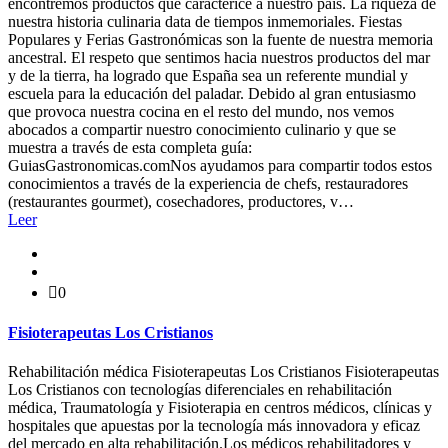
encontremos productos que caracterice a nuestro país. La riqueza de
nuestra historia culinaria data de tiempos inmemoriales. Fiestas
Populares y Ferias Gastronómicas son la fuente de nuestra memoria
ancestral. El respeto que sentimos hacia nuestros productos del mar
y de la tierra, ha logrado que España sea un referente mundial y
escuela para la educación del paladar. Debido al gran entusiasmo
que provoca nuestra cocina en el resto del mundo, nos vemos
abocados a compartir nuestro conocimiento culinario y que se
muestra a través de esta completa guía:
GuiasGastronomicas.comNos ayudamos para compartir todos estos
conocimientos a través de la experiencia de chefs, restauradores
(restaurantes gourmet), cosechadores, productores, v…
Leer
0
Fisioterapeutas Los Cristianos
Rehabilitación médica Fisioterapeutas Los Cristianos Fisioterapeutas
Los Cristianos con tecnologías diferenciales en rehabilitación
médica, Traumatología y Fisioterapia en centros médicos, clínicas y
hospitales que apuestas por la tecnología más innovadora y eficaz
del mercado en alta rehabilitación.Los médicos rehabilitadores y