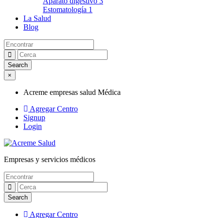
Aparato digestivo
3
Estomatología
1
La Salud
Blog
×
Acreme empresas salud Médica
Agregar Centro
Signup
Login
Empresas y servicios médicos
Acreme empresas salud Médica
Agregar Centro