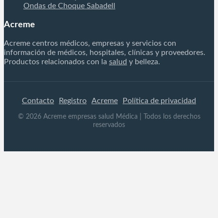
Ondas de Choque Sabadell
Acreme
Acreme centros médicos, empresas y servicios con
información de médicos, hospitales, clínicas y proveedores.
Productos relacionados con la
salud
y belleza.
Contacto
Registro
Acreme
Política de privacidad
©
2026
Acreme empresas salud Médica
| Todos los derechos
reservados