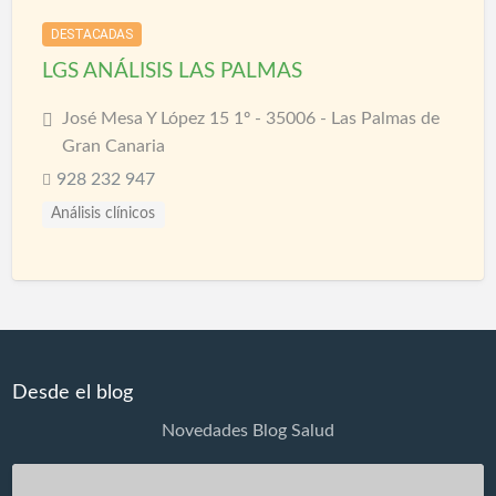
DESTACADAS
LGS ANÁLISIS LAS PALMAS
José Mesa Y López 15 1º - 35006 - Las Palmas de
Gran Canaria
928 232 947
Análisis clínicos
Desde el blog
Novedades Blog Salud