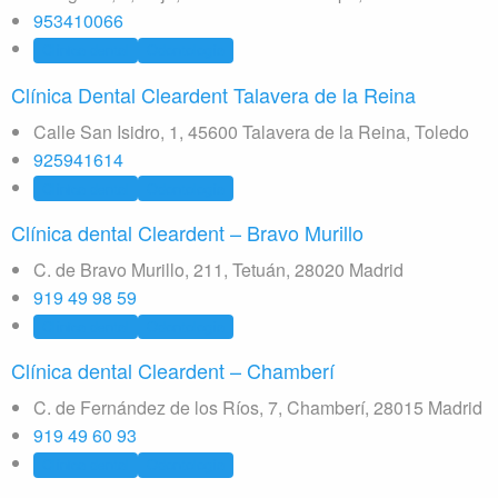
953410066
Clínica dental
Odontología
Clínica Dental Cleardent Talavera de la Reina
Calle San Isidro, 1, 45600 Talavera de la Reina, Toledo
925941614
Clínica dental
Odontología
Clínica dental Cleardent – Bravo Murillo
C. de Bravo Murillo, 211, Tetuán, 28020 Madrid
919 49 98 59
Clínica dental
Odontología
Clínica dental Cleardent – Chamberí
C. de Fernández de los Ríos, 7, Chamberí, 28015 Madrid
919 49 60 93
Clínica dental
Odontología