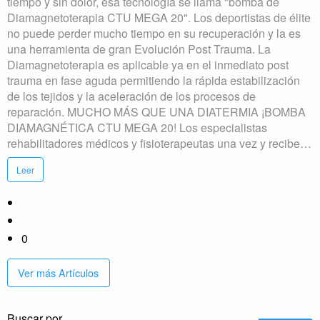
tiempo y sin dolor, esa tecnología se llama "bomba de
Diamagnetoterapia CTU MEGA 20". Los deportistas de élite
no puede perder mucho tiempo en su recuperación y la es
una herramienta de gran Evolución Post Trauma. La
Diamagnetoterapia es aplicable ya en el inmediato post
trauma en fase aguda permitiendo la rápida estabilización
de los tejidos y la aceleración de los procesos de
reparación. MUCHO MÁS QUE UNA DIATERMIA ¡BOMBA
DIAMAGNÉTICA CTU MEGA 20! Los especialistas
rehabilitadores médicos y fisioterapeutas una vez y recibe…
Leer
0
Ver más Artículos
Buscar por