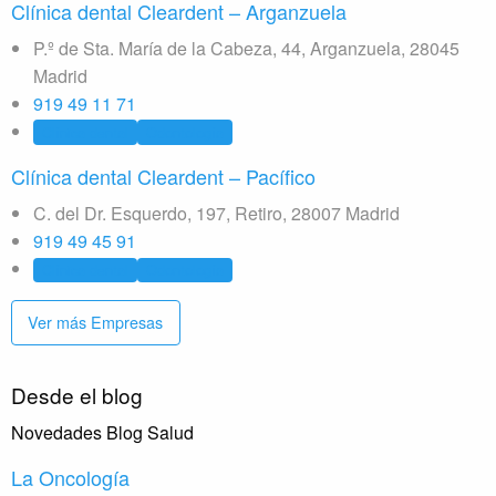
Clínica dental Cleardent – Arganzuela
P.º de Sta. María de la Cabeza, 44, Arganzuela, 28045
Madrid
919 49 11 71
Clínica dental
Odontología
Clínica dental Cleardent – Pacífico
C. del Dr. Esquerdo, 197, Retiro, 28007 Madrid
919 49 45 91
Clínica dental
Odontología
Ver más Empresas
Desde el blog
Novedades Blog Salud
La Oncología