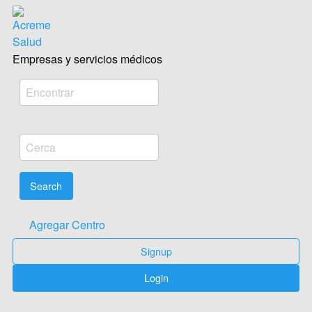
Acreme empresas salud Médica
Empresas y servicios médicos
Agregar Centro
Signup
Login