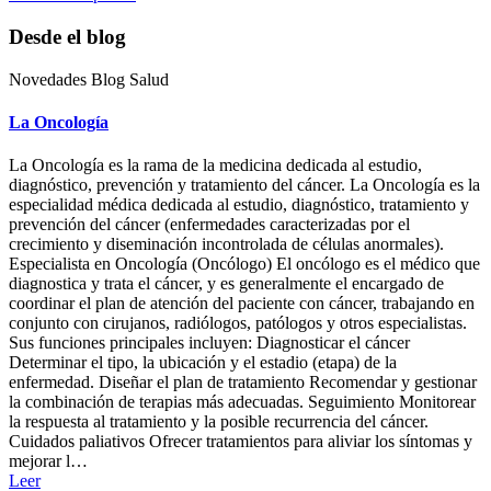
Desde el blog
Novedades Blog Salud
La Oncología
La Oncología es la rama de la medicina dedicada al estudio,
diagnóstico, prevención y tratamiento del cáncer. La Oncología es la
especialidad médica dedicada al estudio, diagnóstico, tratamiento y
prevención del cáncer (enfermedades caracterizadas por el
crecimiento y diseminación incontrolada de células anormales).
Especialista en Oncología (Oncólogo) El oncólogo es el médico que
diagnostica y trata el cáncer, y es generalmente el encargado de
coordinar el plan de atención del paciente con cáncer, trabajando en
conjunto con cirujanos, radiólogos, patólogos y otros especialistas.
Sus funciones principales incluyen: Diagnosticar el cáncer
Determinar el tipo, la ubicación y el estadio (etapa) de la
enfermedad. Diseñar el plan de tratamiento Recomendar y gestionar
la combinación de terapias más adecuadas. Seguimiento Monitorear
la respuesta al tratamiento y la posible recurrencia del cáncer.
Cuidados paliativos Ofrecer tratamientos para aliviar los síntomas y
mejorar l…
Leer