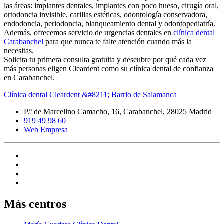
las áreas: implantes dentales, implantes con poco hueso, cirugía oral,
ortodoncia invisible, carillas estéticas, odontología conservadora,
endodoncia, periodoncia, blanqueamiento dental y odontopediatría.
Además, ofrecemos servicio de urgencias dentales en
clínica dental
Carabanchel
para que nunca te falte atención cuando más la
necesitas.
Solicita tu primera consulta gratuita y descubre por qué cada vez
más personas eligen Cleardent como su clínica dental de confianza
en Carabanchel.
Clínica dental Cleardent &#8211; Barrio de Salamanca
P.º de Marcelino Camacho, 16, Carabanchel, 28025 Madrid
919 49 98 60
Web Empresa
Más centros