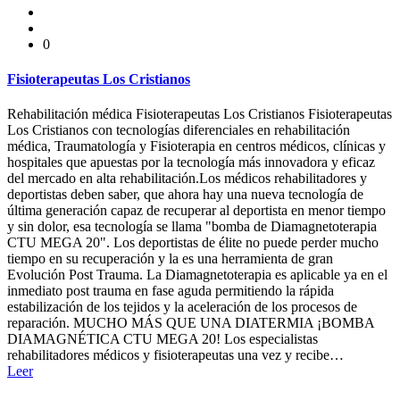
0
Fisioterapeutas Los Cristianos
Rehabilitación médica Fisioterapeutas Los Cristianos Fisioterapeutas
Los Cristianos con tecnologías diferenciales en rehabilitación
médica, Traumatología y Fisioterapia en centros médicos, clínicas y
hospitales que apuestas por la tecnología más innovadora y eficaz
del mercado en alta rehabilitación.Los médicos rehabilitadores y
deportistas deben saber, que ahora hay una nueva tecnología de
última generación capaz de recuperar al deportista en menor tiempo
y sin dolor, esa tecnología se llama "bomba de Diamagnetoterapia
CTU MEGA 20". Los deportistas de élite no puede perder mucho
tiempo en su recuperación y la es una herramienta de gran
Evolución Post Trauma. La Diamagnetoterapia es aplicable ya en el
inmediato post trauma en fase aguda permitiendo la rápida
estabilización de los tejidos y la aceleración de los procesos de
reparación. MUCHO MÁS QUE UNA DIATERMIA ¡BOMBA
DIAMAGNÉTICA CTU MEGA 20! Los especialistas
rehabilitadores médicos y fisioterapeutas una vez y recibe…
Leer