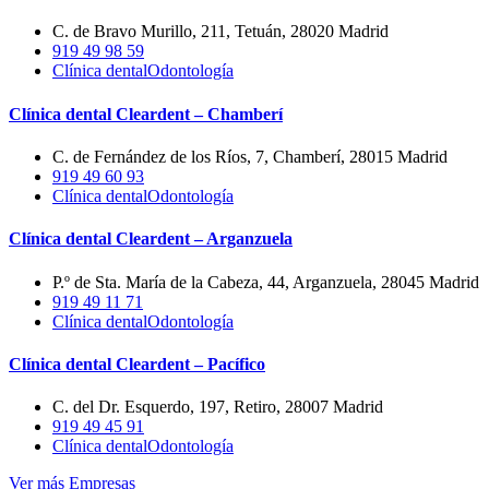
C. de Bravo Murillo, 211, Tetuán, 28020 Madrid
919 49 98 59
Clínica dental
Odontología
Clínica dental Cleardent – Chamberí
C. de Fernández de los Ríos, 7, Chamberí, 28015 Madrid
919 49 60 93
Clínica dental
Odontología
Clínica dental Cleardent – Arganzuela
P.º de Sta. María de la Cabeza, 44, Arganzuela, 28045 Madrid
919 49 11 71
Clínica dental
Odontología
Clínica dental Cleardent – Pacífico
C. del Dr. Esquerdo, 197, Retiro, 28007 Madrid
919 49 45 91
Clínica dental
Odontología
Ver más Empresas