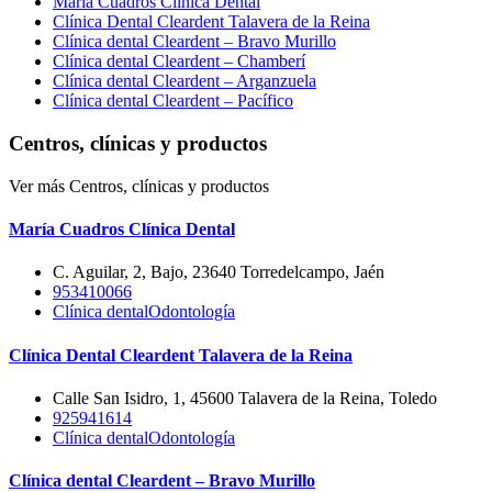
María Cuadros Clínica Dental
Clínica Dental Cleardent Talavera de la Reina
Clínica dental Cleardent – Bravo Murillo
Clínica dental Cleardent – Chamberí
Clínica dental Cleardent – Arganzuela
Clínica dental Cleardent – Pacífico
Centros, clínicas y productos
Ver más Centros, clínicas y productos
María Cuadros Clínica Dental
C. Aguilar, 2, Bajo, 23640 Torredelcampo, Jaén
953410066
Clínica dental
Odontología
Clínica Dental Cleardent Talavera de la Reina
Calle San Isidro, 1, 45600 Talavera de la Reina, Toledo
925941614
Clínica dental
Odontología
Clínica dental Cleardent – Bravo Murillo