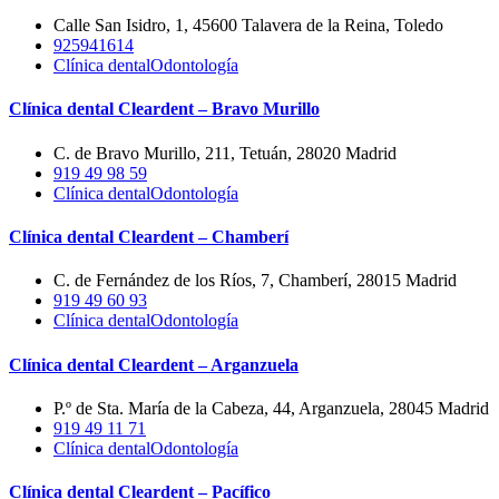
Calle San Isidro, 1, 45600 Talavera de la Reina, Toledo
925941614
Clínica dental
Odontología
Clínica dental Cleardent – Bravo Murillo
C. de Bravo Murillo, 211, Tetuán, 28020 Madrid
919 49 98 59
Clínica dental
Odontología
Clínica dental Cleardent – Chamberí
C. de Fernández de los Ríos, 7, Chamberí, 28015 Madrid
919 49 60 93
Clínica dental
Odontología
Clínica dental Cleardent – Arganzuela
P.º de Sta. María de la Cabeza, 44, Arganzuela, 28045 Madrid
919 49 11 71
Clínica dental
Odontología
Clínica dental Cleardent – Pacífico