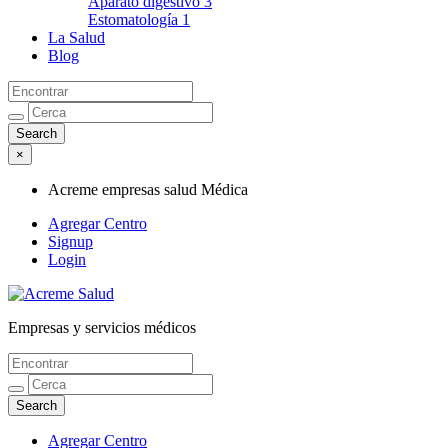
Aparato digestivo
3
Estomatología
1
La Salud
Blog
×
Acreme empresas salud Médica
Agregar Centro
Signup
Login
Empresas y servicios médicos
Acreme empresas salud Médica
Agregar Centro