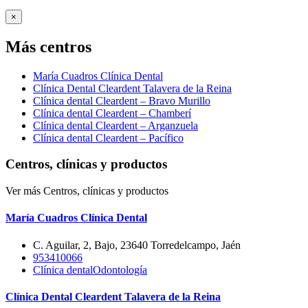
×
Más centros
María Cuadros Clínica Dental
Clínica Dental Cleardent Talavera de la Reina
Clínica dental Cleardent – Bravo Murillo
Clínica dental Cleardent – Chamberí
Clínica dental Cleardent – Arganzuela
Clínica dental Cleardent – Pacífico
Centros, clínicas y productos
Ver más Centros, clínicas y productos
María Cuadros Clínica Dental
C. Aguilar, 2, Bajo, 23640 Torredelcampo, Jaén
953410066
Clínica dental
Odontología
Clínica Dental Cleardent Talavera de la Reina