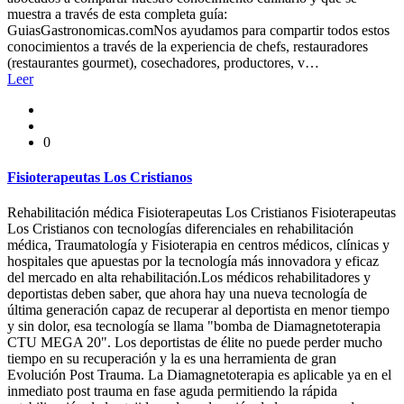
muestra a través de esta completa guía:
GuiasGastronomicas.comNos ayudamos para compartir todos estos
conocimientos a través de la experiencia de chefs, restauradores
(restaurantes gourmet), cosechadores, productores, v…
Leer
0
Fisioterapeutas Los Cristianos
Rehabilitación médica Fisioterapeutas Los Cristianos Fisioterapeutas
Los Cristianos con tecnologías diferenciales en rehabilitación
médica, Traumatología y Fisioterapia en centros médicos, clínicas y
hospitales que apuestas por la tecnología más innovadora y eficaz
del mercado en alta rehabilitación.Los médicos rehabilitadores y
deportistas deben saber, que ahora hay una nueva tecnología de
última generación capaz de recuperar al deportista en menor tiempo
y sin dolor, esa tecnología se llama "bomba de Diamagnetoterapia
CTU MEGA 20". Los deportistas de élite no puede perder mucho
tiempo en su recuperación y la es una herramienta de gran
Evolución Post Trauma. La Diamagnetoterapia es aplicable ya en el
inmediato post trauma en fase aguda permitiendo la rápida