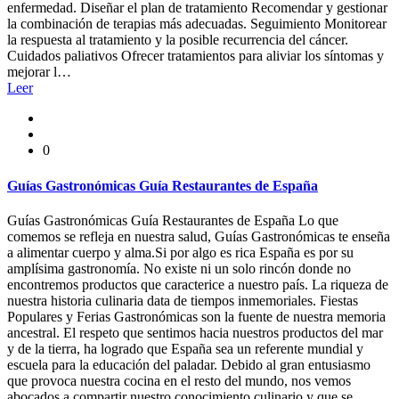
enfermedad. Diseñar el plan de tratamiento Recomendar y gestionar
la combinación de terapias más adecuadas. Seguimiento Monitorear
la respuesta al tratamiento y la posible recurrencia del cáncer.
Cuidados paliativos Ofrecer tratamientos para aliviar los síntomas y
mejorar l…
Leer
0
Guías Gastronómicas Guía Restaurantes de España
Guías Gastronómicas Guía Restaurantes de España Lo que
comemos se refleja en nuestra salud, Guías Gastronómicas te enseña
a alimentar cuerpo y alma.Si por algo es rica España es por su
amplísima gastronomía. No existe ni un solo rincón donde no
encontremos productos que caracterice a nuestro país. La riqueza de
nuestra historia culinaria data de tiempos inmemoriales. Fiestas
Populares y Ferias Gastronómicas son la fuente de nuestra memoria
ancestral. El respeto que sentimos hacia nuestros productos del mar
y de la tierra, ha logrado que España sea un referente mundial y
escuela para la educación del paladar. Debido al gran entusiasmo
que provoca nuestra cocina en el resto del mundo, nos vemos
abocados a compartir nuestro conocimiento culinario y que se