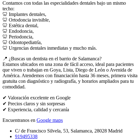
Contamos con todas las especialidades dentales bajo un mismo
techo:
🦷 Implantes dentales,
🦷 Ortodoncia invisible,
🦷 Estética dental,
🦷 Endodoncia,
🦷 Periodoncia,
🦷 Odontopediatría,
🦷 Urgencias dentales inmediatas y mucho más.
📍 ¿Buscas un dentista en el barrio de Salamanca?
Estamos ubicados en una zona de fácil acceso, ideal para pacientes
que viven o trabajan en Goya, Lista, Diego de León o Avenida de
América. Atendemos con financiación hasta 36 meses, primera visita
gratuita con diagnóstico y radiografía, y horarios ampliados para tu
comodidad.
✔ Valoración excelente en Google
✔ Precios claros y sin sorpresas
✔ Experiencia, calidad y cercanía
Encuentranos en
Google maps
C/ de Francisco Silvela, 53, Salamanca, 28028 Madrid
919495338