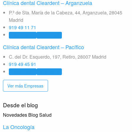
Clínica dental Cleardent – Arganzuela
P.º de Sta. María de la Cabeza, 44, Arganzuela, 28045
Madrid
919 49 11 71
Clínica dental
Odontología
Clínica dental Cleardent – Pacífico
C. del Dr. Esquerdo, 197, Retiro, 28007 Madrid
919 49 45 91
Clínica dental
Odontología
Ver más Empresas
Desde el blog
Novedades Blog Salud
La Oncología