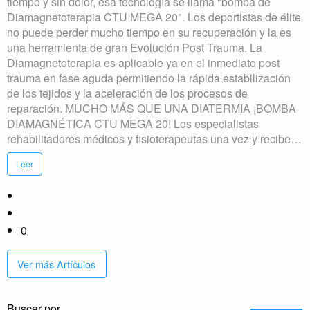
tiempo y sin dolor, esa tecnología se llama "bomba de
Diamagnetoterapia CTU MEGA 20". Los deportistas de élite
no puede perder mucho tiempo en su recuperación y la es
una herramienta de gran Evolución Post Trauma. La
Diamagnetoterapia es aplicable ya en el inmediato post
trauma en fase aguda permitiendo la rápida estabilización
de los tejidos y la aceleración de los procesos de
reparación. MUCHO MÁS QUE UNA DIATERMIA ¡BOMBA
DIAMAGNÉTICA CTU MEGA 20! Los especialistas
rehabilitadores médicos y fisioterapeutas una vez y recibe…
Leer
0
Ver más Artículos
Buscar por