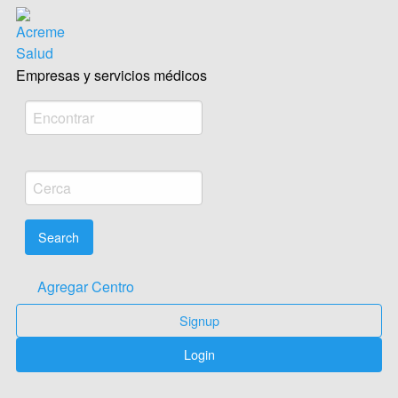
Acreme empresas salud Médica
Empresas y servicios médicos
Agregar Centro
Signup
Login