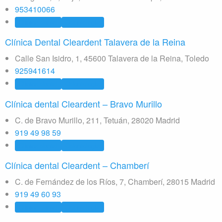
953410066
Clínica dental
Odontología
Clínica Dental Cleardent Talavera de la Reina
Calle San Isidro, 1, 45600 Talavera de la Reina, Toledo
925941614
Clínica dental
Odontología
Clínica dental Cleardent – Bravo Murillo
C. de Bravo Murillo, 211, Tetuán, 28020 Madrid
919 49 98 59
Clínica dental
Odontología
Clínica dental Cleardent – Chamberí
C. de Fernández de los Ríos, 7, Chamberí, 28015 Madrid
919 49 60 93
Clínica dental
Odontología