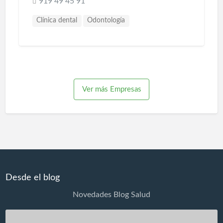
919 49 45 91
Clínica dental
Odontología
Ver más Empresas
Desde el blog
Novedades Blog Salud