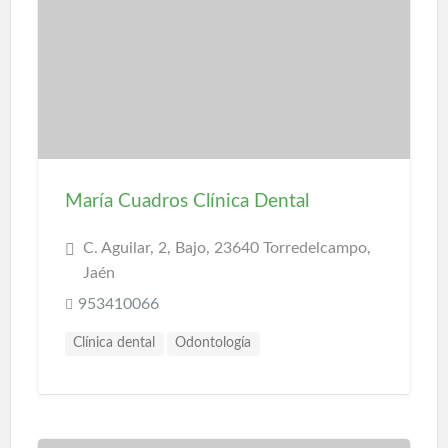
María Cuadros Clínica Dental
C. Aguilar, 2, Bajo, 23640 Torredelcampo,
Jaén
953410066
Clínica dental
Odontología