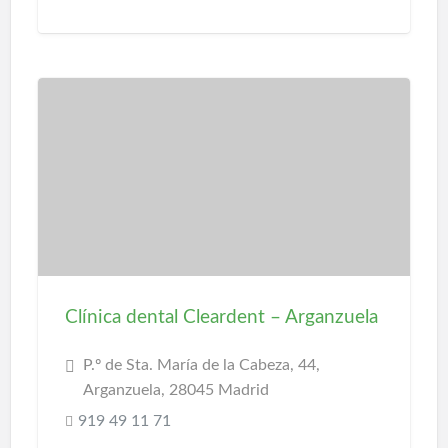
Clínica dental Cleardent – Arganzuela
P.º de Sta. María de la Cabeza, 44,
Arganzuela, 28045 Madrid
919 49 11 71