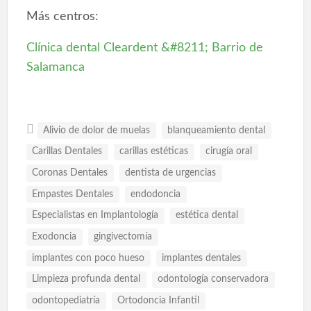
Más centros:
Clínica dental Cleardent &#8211; Barrio de
Salamanca
Alivio de dolor de muelas
blanqueamiento dental
Carillas Dentales
carillas estéticas
cirugía oral
Coronas Dentales
dentista de urgencias
Empastes Dentales
endodoncia
Especialistas en Implantología
estética dental
Exodoncia
gingivectomía
implantes con poco hueso
implantes dentales
Limpieza profunda dental
odontología conservadora
odontopediatría
Ortodoncia Infantil