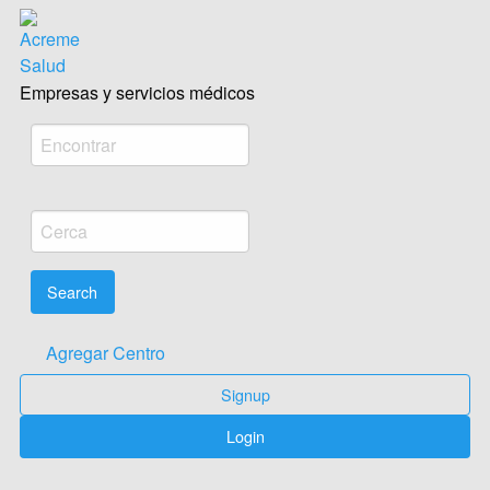
Acreme empresas salud Médica
Empresas y servicios médicos
Agregar Centro
Signup
Login