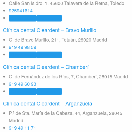
Calle San Isidro, 1, 45600 Talavera de la Reina, Toledo
925941614
Clínica dental
Odontología
Clínica dental Cleardent – Bravo Murillo
C. de Bravo Murillo, 211, Tetuán, 28020 Madrid
919 49 98 59
Clínica dental
Odontología
Clínica dental Cleardent – Chamberí
C. de Fernández de los Ríos, 7, Chamberí, 28015 Madrid
919 49 60 93
Clínica dental
Odontología
Clínica dental Cleardent – Arganzuela
P.º de Sta. María de la Cabeza, 44, Arganzuela, 28045
Madrid
919 49 11 71