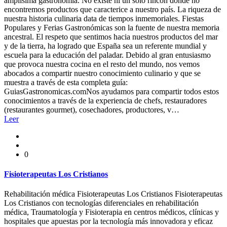
amplísima gastronomía. No existe ni un solo rincón donde no
encontremos productos que caracterice a nuestro país. La riqueza de
nuestra historia culinaria data de tiempos inmemoriales. Fiestas
Populares y Ferias Gastronómicas son la fuente de nuestra memoria
ancestral. El respeto que sentimos hacia nuestros productos del mar
y de la tierra, ha logrado que España sea un referente mundial y
escuela para la educación del paladar. Debido al gran entusiasmo
que provoca nuestra cocina en el resto del mundo, nos vemos
abocados a compartir nuestro conocimiento culinario y que se
muestra a través de esta completa guía:
GuiasGastronomicas.comNos ayudamos para compartir todos estos
conocimientos a través de la experiencia de chefs, restauradores
(restaurantes gourmet), cosechadores, productores, v…
Leer
0
Fisioterapeutas Los Cristianos
Rehabilitación médica Fisioterapeutas Los Cristianos Fisioterapeutas
Los Cristianos con tecnologías diferenciales en rehabilitación
médica, Traumatología y Fisioterapia en centros médicos, clínicas y
hospitales que apuestas por la tecnología más innovadora y eficaz