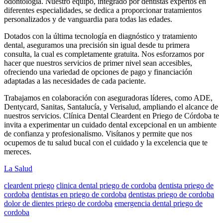
odontología. Nuestro equipo, integrado por dentistas expertos en
diferentes especialidades, se dedica a proporcionar tratamientos
personalizados y de vanguardia para todas las edades.
Dotados con la última tecnología en diagnóstico y tratamiento
dental, aseguramos una precisión sin igual desde tu primera
consulta, la cual es completamente gratuita. Nos esforzamos por
hacer que nuestros servicios de primer nivel sean accesibles,
ofreciendo una variedad de opciones de pago y financiación
adaptadas a las necesidades de cada paciente.
Trabajamos en colaboración con aseguradoras líderes, como ADE,
Dentycard, Sanitas, Santalucía, y Verisalud, ampliando el alcance de
nuestros servicios. Clínica Dental Cleardent en Priego de Córdoba te
invita a experimentar un cuidado dental excepcional en un ambiente
de confianza y profesionalismo. Visítanos y permite que nos
ocupemos de tu salud bucal con el cuidado y la excelencia que te
mereces.
La Salud
cleardent priego
clinica dental priego de cordoba
dentista priego de
cordoba
dentistas en priego de cordoba
dentistas priego de cordoba
dolor de dientes priego de cordoba
emergencia dental priego de
cordoba