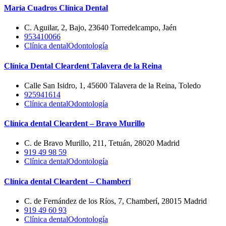
María Cuadros Clínica Dental
C. Aguilar, 2, Bajo, 23640 Torredelcampo, Jaén
953410066
Clínica dental
Odontología
Clínica Dental Cleardent Talavera de la Reina
Calle San Isidro, 1, 45600 Talavera de la Reina, Toledo
925941614
Clínica dental
Odontología
Clínica dental Cleardent – Bravo Murillo
C. de Bravo Murillo, 211, Tetuán, 28020 Madrid
919 49 98 59
Clínica dental
Odontología
Clínica dental Cleardent – Chamberí
C. de Fernández de los Ríos, 7, Chamberí, 28015 Madrid
919 49 60 93
Clínica dental
Odontología