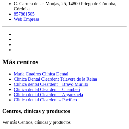
C. Carrera de las Monjas, 25, 14800 Priego de Córdoba,
Córdoba
857881505
Web Empresa
Más centros
María Cuadros Clínica Dental
Clínica Dental Cleardent Talavera de la Reina
Clínica dental Cleardent – Bravo Murillo
Clínica dental Cleardent – Chamberí
Clínica dental Cleardent – Arganzuela
Clínica dental Cleardent – Pacífico
Centros, clínicas y productos
Ver más Centros, clínicas y productos