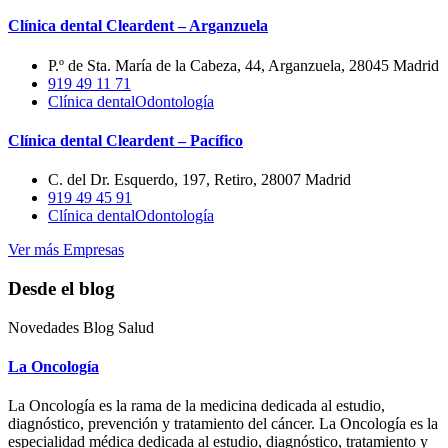
Clínica dental Cleardent – Arganzuela
P.º de Sta. María de la Cabeza, 44, Arganzuela, 28045 Madrid
919 49 11 71
Clínica dental
Odontología
Clínica dental Cleardent – Pacífico
C. del Dr. Esquerdo, 197, Retiro, 28007 Madrid
919 49 45 91
Clínica dental
Odontología
Ver más Empresas
Desde el blog
Novedades Blog Salud
La Oncología
La Oncología es la rama de la medicina dedicada al estudio,
diagnóstico, prevención y tratamiento del cáncer. La Oncología es la
especialidad médica dedicada al estudio, diagnóstico, tratamiento y