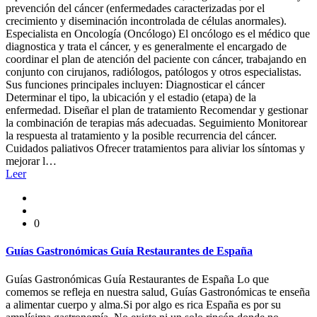
prevención del cáncer (enfermedades caracterizadas por el
crecimiento y diseminación incontrolada de células anormales).
Especialista en Oncología (Oncólogo) El oncólogo es el médico que
diagnostica y trata el cáncer, y es generalmente el encargado de
coordinar el plan de atención del paciente con cáncer, trabajando en
conjunto con cirujanos, radiólogos, patólogos y otros especialistas.
Sus funciones principales incluyen: Diagnosticar el cáncer
Determinar el tipo, la ubicación y el estadio (etapa) de la
enfermedad. Diseñar el plan de tratamiento Recomendar y gestionar
la combinación de terapias más adecuadas. Seguimiento Monitorear
la respuesta al tratamiento y la posible recurrencia del cáncer.
Cuidados paliativos Ofrecer tratamientos para aliviar los síntomas y
mejorar l…
Leer
0
Guías Gastronómicas Guía Restaurantes de España
Guías Gastronómicas Guía Restaurantes de España Lo que
comemos se refleja en nuestra salud, Guías Gastronómicas te enseña
a alimentar cuerpo y alma.Si por algo es rica España es por su