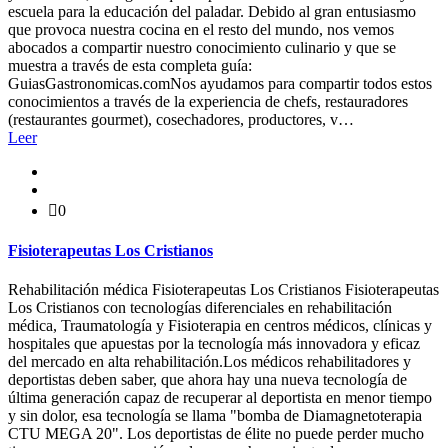
escuela para la educación del paladar. Debido al gran entusiasmo
que provoca nuestra cocina en el resto del mundo, nos vemos
abocados a compartir nuestro conocimiento culinario y que se
muestra a través de esta completa guía:
GuiasGastronomicas.comNos ayudamos para compartir todos estos
conocimientos a través de la experiencia de chefs, restauradores
(restaurantes gourmet), cosechadores, productores, v…
Leer
0
Fisioterapeutas Los Cristianos
Rehabilitación médica Fisioterapeutas Los Cristianos Fisioterapeutas
Los Cristianos con tecnologías diferenciales en rehabilitación
médica, Traumatología y Fisioterapia en centros médicos, clínicas y
hospitales que apuestas por la tecnología más innovadora y eficaz
del mercado en alta rehabilitación.Los médicos rehabilitadores y
deportistas deben saber, que ahora hay una nueva tecnología de
última generación capaz de recuperar al deportista en menor tiempo
y sin dolor, esa tecnología se llama "bomba de Diamagnetoterapia
CTU MEGA 20". Los deportistas de élite no puede perder mucho