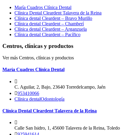
María Cuadros Clínica Dental
Clínica Dental Cleardent Talavera de la Reina
Clínica dental Cleardent – Bravo Murillo
Clínica dental Cleardent – Chamberí
Clínica dental Cleardent – Arganzuela
Clínica dental Cleardent – Pacífico
Centros, clínicas y productos
Ver más Centros, clínicas y productos
María Cuadros Clínica Dental
C. Aguilar, 2, Bajo, 23640 Torredelcampo, Jaén
953410066
Clínica dental
Odontología
Clínica Dental Cleardent Talavera de la Reina
Calle San Isidro, 1, 45600 Talavera de la Reina, Toledo
925941614