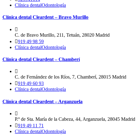
Clínica dental
Odontología
Clínica dental Cleardent – Bravo Murillo
C. de Bravo Murillo, 211, Tetuán, 28020 Madrid
919 49 98 59
Clínica dental
Odontología
Clínica dental Cleardent – Chamberí
C. de Fernández de los Ríos, 7, Chamberí, 28015 Madrid
919 49 60 93
Clínica dental
Odontología
Clínica dental Cleardent – Arganzuela
P.º de Sta. María de la Cabeza, 44, Arganzuela, 28045 Madrid
919 49 11 71
Clínica dental
Odontología