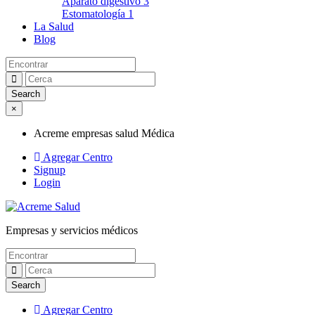
Aparato digestivo
3
Estomatología
1
La Salud
Blog
×
Acreme empresas salud Médica
Agregar Centro
Signup
Login
Empresas y servicios médicos
Acreme empresas salud Médica
Agregar Centro