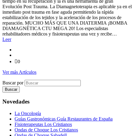
tiempo en su recuperación y la es una herramienta de gran
Evolución Post Trauma. La Diamagnetoterapia es aplicable ya en el
inmediato post trauma en fase aguda permitiendo la rápida
estabilización de los tejidos y la aceleración de los procesos de
reparación. MUCHO MÁS QUE UNA DIATERMIA ¡BOMBA
DIAMAGNÉTICA CTU MEGA 20! Los especialistas
rehabilitadores médicos y fisioterapeutas una vez y recibe…
Leer
0
Ver más Artículos
Buscar por
Novedades
La Oncología
Guías Gastronómicas Guía Restaurantes de España
Fisioterapeutas Los Cristianos
Ondas de Choque Los Cristianos
Ondas de Choque Sabadell