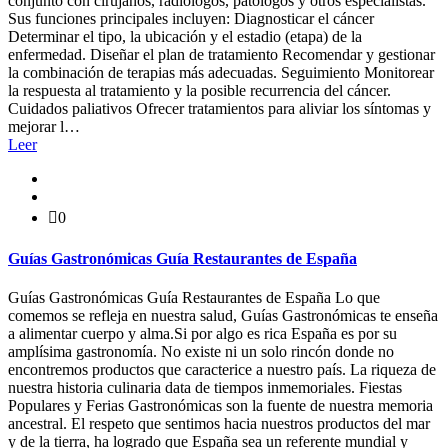
conjunto con cirujanos, radiólogos, patólogos y otros especialistas.
Sus funciones principales incluyen: Diagnosticar el cáncer
Determinar el tipo, la ubicación y el estadio (etapa) de la
enfermedad. Diseñar el plan de tratamiento Recomendar y gestionar
la combinación de terapias más adecuadas. Seguimiento Monitorear
la respuesta al tratamiento y la posible recurrencia del cáncer.
Cuidados paliativos Ofrecer tratamientos para aliviar los síntomas y
mejorar l…
Leer
0
Guías Gastronómicas Guía Restaurantes de España
Guías Gastronómicas Guía Restaurantes de España Lo que
comemos se refleja en nuestra salud, Guías Gastronómicas te enseña
a alimentar cuerpo y alma.Si por algo es rica España es por su
amplísima gastronomía. No existe ni un solo rincón donde no
encontremos productos que caracterice a nuestro país. La riqueza de
nuestra historia culinaria data de tiempos inmemoriales. Fiestas
Populares y Ferias Gastronómicas son la fuente de nuestra memoria
ancestral. El respeto que sentimos hacia nuestros productos del mar
y de la tierra, ha logrado que España sea un referente mundial y