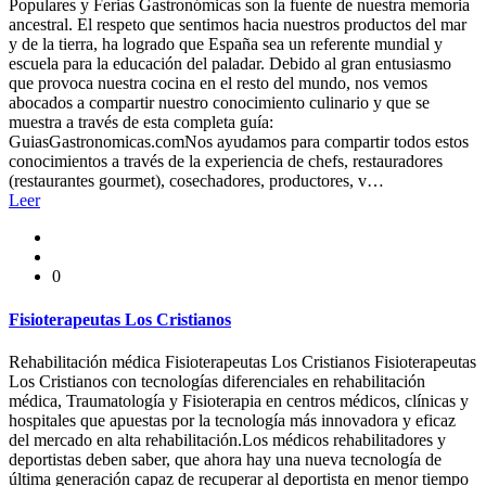
Populares y Ferias Gastronómicas son la fuente de nuestra memoria
ancestral. El respeto que sentimos hacia nuestros productos del mar
y de la tierra, ha logrado que España sea un referente mundial y
escuela para la educación del paladar. Debido al gran entusiasmo
que provoca nuestra cocina en el resto del mundo, nos vemos
abocados a compartir nuestro conocimiento culinario y que se
muestra a través de esta completa guía:
GuiasGastronomicas.comNos ayudamos para compartir todos estos
conocimientos a través de la experiencia de chefs, restauradores
(restaurantes gourmet), cosechadores, productores, v…
Leer
0
Fisioterapeutas Los Cristianos
Rehabilitación médica Fisioterapeutas Los Cristianos Fisioterapeutas
Los Cristianos con tecnologías diferenciales en rehabilitación
médica, Traumatología y Fisioterapia en centros médicos, clínicas y
hospitales que apuestas por la tecnología más innovadora y eficaz
del mercado en alta rehabilitación.Los médicos rehabilitadores y
deportistas deben saber, que ahora hay una nueva tecnología de
última generación capaz de recuperar al deportista en menor tiempo