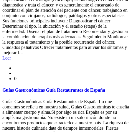
diagnostica y trata el cáncer, y es generalmente el encargado de
coordinar el plan de atención del paciente con cáncer, trabajando en
conjunto con cirujanos, radiólogos, patólogos y otros especialistas.
Sus funciones principales incluyen: Diagnosticar el cáncer
Determinar el tipo, la ubicación y el estadio (etapa) de la
enfermedad. Diseñar el plan de tratamiento Recomendar y gestionar
la combinación de terapias más adecuadas. Seguimiento Monitorear
la respuesta al tratamiento y la posible recurrencia del cáncer.
Cuidados paliativos Ofrecer tratamientos para aliviar los síntomas y
mejorar l…
Leer
0
Guías Gastronómicas Guía Restaurantes de España
Guías Gastronómicas Guía Restaurantes de España Lo que
comemos se refleja en nuestra salud, Guías Gastronómicas te enseña
a alimentar cuerpo y alma.Si por algo es rica España es por su
amplísima gastronomía. No existe ni un solo rincón donde no
encontremos productos que caracterice a nuestro país. La riqueza de
nuestra historia culinaria data de tiempos inmemoriales. Fiestas