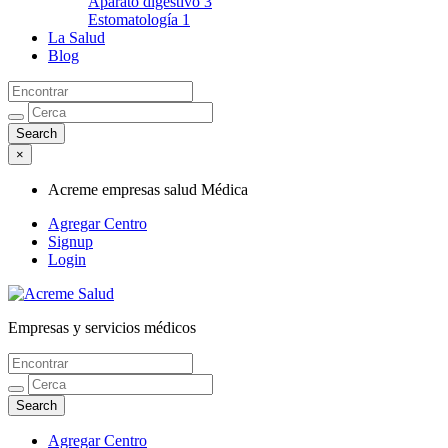
Aparato digestivo
3
Estomatología
1
La Salud
Blog
×
Acreme empresas salud Médica
Agregar Centro
Signup
Login
Empresas y servicios médicos
Acreme empresas salud Médica
Agregar Centro