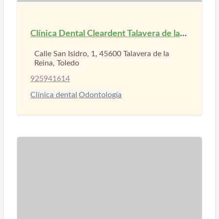
Clínica Dental Cleardent Talavera de la Reina
Calle San Isidro, 1, 45600 Talavera de la
Reina, Toledo
925941614
Clínica dental
Odontología