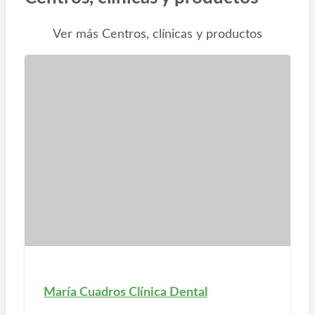
Ver más Centros, clínicas y productos
María Cuadros Clínica Dental