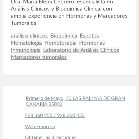
Dra. María Elena Cebrero, especialista en
Análisis Clínicos y Bioquímica Clínica, con
amplia experiencia en Hormonas y Marcadores
Tumorales.
análisis clínicos
Bioquímica
Esputos
Hematología
Hemoterapia
Hormonas
Inmunología
Laboratorio de Análisis Clínicos
Marcadores tumorales
Primero de Mayo, 40 LAS PALMAS DE GRAN
CANARIA 35002
928 360 255 / 928 360 455
Web Empresa
Obtener las direcciones