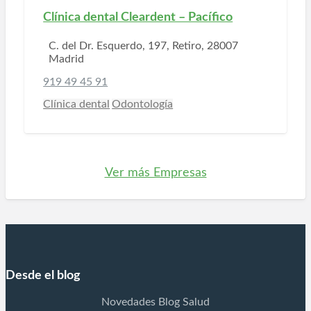
Clínica dental Cleardent – Pacífico
C. del Dr. Esquerdo, 197, Retiro, 28007
Madrid
919 49 45 91
Clínica dental
Odontología
Ver más Empresas
Desde el blog
Novedades Blog Salud