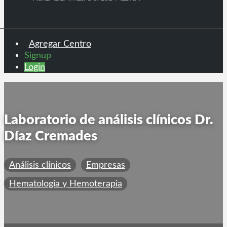
Agregar Centro
Signup
Login
Laboratorio de análisis clínicos Dr.
Díaz Cremades
Análisis clínicos
Empresas
Hematología y Hemoterapia