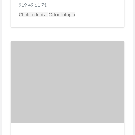
919 49 11 71
Clínica dental
Odontología