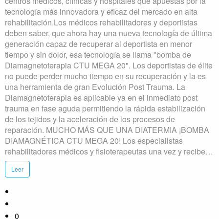
centros médicos, clínicas y hospitales que apuestas por la
tecnología más innovadora y eficaz del mercado en alta
rehabilitación.Los médicos rehabilitadores y deportistas
deben saber, que ahora hay una nueva tecnología de última
generación capaz de recuperar al deportista en menor
tiempo y sin dolor, esa tecnología se llama "bomba de
Diamagnetoterapia CTU MEGA 20". Los deportistas de élite
no puede perder mucho tiempo en su recuperación y la es
una herramienta de gran Evolución Post Trauma. La
Diamagnetoterapia es aplicable ya en el inmediato post
trauma en fase aguda permitiendo la rápida estabilización
de los tejidos y la aceleración de los procesos de
reparación. MUCHO MÁS QUE UNA DIATERMIA ¡BOMBA
DIAMAGNÉTICA CTU MEGA 20! Los especialistas
rehabilitadores médicos y fisioterapeutas una vez y recibe…
Leer
0