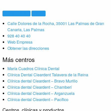
medicina general
médico
Calle Dolores de la Rocha, 35001 Las Palmas de Gran
Canaria, Las Palmas
928 40 40 40
Web Empresa
Obtener las direcciones
Más centros
María Cuadros Clínica Dental
Clínica Dental Cleardent Talavera de la Reina
Clínica dental Cleardent – Bravo Murillo
Clínica dental Cleardent – Chamberí
Clínica dental Cleardent – Arganzuela
Clínica dental Cleardent – Pacífico
Centros, clínicas y productos