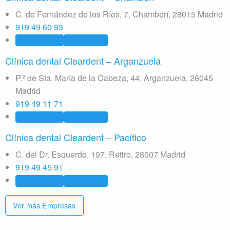
C. de Fernández de los Ríos, 7, Chamberí, 28015 Madrid
919 49 60 93
Clínica dental
Odontología
Clínica dental Cleardent – Arganzuela
P.º de Sta. María de la Cabeza, 44, Arganzuela, 28045
Madrid
919 49 11 71
Clínica dental
Odontología
Clínica dental Cleardent – Pacífico
C. del Dr. Esquerdo, 197, Retiro, 28007 Madrid
919 49 45 91
Clínica dental
Odontología
Ver más Empresas