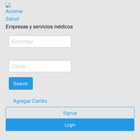
Acreme empresas salud Médica
Empresas y servicios médicos
Agregar Centro
Signup
Login