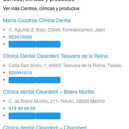
Ver más Centros, clínicas y productos
María Cuadros Clínica Dental
C. Aguilar, 2, Bajo, 23640 Torredelcampo, Jaén
953410066
Clínica dental
Odontología
Clínica Dental Cleardent Talavera de la Reina
Calle San Isidro, 1, 45600 Talavera de la Reina, Toledo
925941614
Clínica dental
Odontología
Clínica dental Cleardent – Bravo Murillo
C. de Bravo Murillo, 211, Tetuán, 28020 Madrid
919 49 98 59
Clínica dental
Odontología
Clínica dental Cleardent – Chamberí