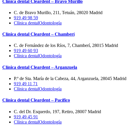
Clínica dental Cleardent – Bravo Murillo
C. de Bravo Murillo, 211, Tetuán, 28020 Madrid
919 49 98 59
Clínica dental
Odontología
Clínica dental Cleardent – Chamberí
C. de Fernández de los Ríos, 7, Chamberí, 28015 Madrid
919 49 60 93
Clínica dental
Odontología
Clínica dental Cleardent – Arganzuela
P.º de Sta. María de la Cabeza, 44, Arganzuela, 28045 Madrid
919 49 11 71
Clínica dental
Odontología
Clínica dental Cleardent – Pacífico
C. del Dr. Esquerdo, 197, Retiro, 28007 Madrid
919 49 45 91
Clínica dental
Odontología