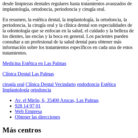
desde limpiezas dentales regulares hasta tratamientos avanzados de
implantología, ortodoncia, periodoncia y cirugía oral.
En resumen, la estética dental, la implantología, la ortodoncia, la
periodoncia, la cirugía oral y la clínica dental son especialidades de
la odontología que se enfocan en la salud, el cuidado y la belleza de
los dientes, las encías y la boca en general. Los pacientes pueden
consultar a un profesional de la salud dental para obtener más
información sobre los tratamientos específicos en cada una de estos
tratamientos.
Medicina Estética en Las Palmas
Clínica Dental Las Palmas
cirugía oral
Clínica Dental Vecindario
endodoncia
Estética
Implantología
ortodoncia
Av. el Mirón, 6, 35400 Arucas, Las Palmas
928 14 97 01
Web Empresa
Obtener las direcciones
Más centros