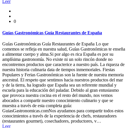
Leer
0
Guías Gastronómicas Guía Restaurantes de España
Guías Gastronómicas Guía Restaurantes de España Lo que
comemos se refleja en nuestra salud, Guías Gastronómicas te enseña
a alimentar cuerpo y alma.Si por algo es rica España es por su
amplísima gastronomía. No existe ni un solo rincón donde no
encontremos productos que caracterice a nuestro país. La riqueza de
nuestra historia culinaria data de tiempos inmemoriales. Fiestas
Populares y Ferias Gastronómicas son la fuente de nuestra memoria
ancestral. El respeto que sentimos hacia nuestros productos del mar
y de la tierra, ha logrado que España sea un referente mundial y
escuela para la educación del paladar. Debido al gran entusiasmo
que provoca nuestra cocina en el resto del mundo, nos vemos
abocados a compartir nuestro conocimiento culinario y que se
muestra a través de esta completa guía:
GuiasGastronomicas.comNos ayudamos para compartir todos estos
conocimientos a través de la experiencia de chefs, restauradores
(restaurantes gourmet), cosechadores, productores, v…
Leer