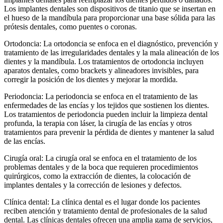
Los implantes dentales son dispositivos de titanio que se insertan en
el hueso de la mandíbula para proporcionar una base sólida para las
prótesis dentales, como puentes o coronas.
Ortodoncia: La ortodoncia se enfoca en el diagnóstico, prevención y
tratamiento de las irregularidades dentales y la mala alineación de los
dientes y la mandíbula. Los tratamientos de ortodoncia incluyen
aparatos dentales, como brackets y alineadores invisibles, para
corregir la posición de los dientes y mejorar la mordida.
Periodoncia: La periodoncia se enfoca en el tratamiento de las
enfermedades de las encías y los tejidos que sostienen los dientes.
Los tratamientos de periodoncia pueden incluir la limpieza dental
profunda, la terapia con láser, la cirugía de las encías y otros
tratamientos para prevenir la pérdida de dientes y mantener la salud
de las encías.
Cirugía oral: La cirugía oral se enfoca en el tratamiento de los
problemas dentales y de la boca que requieren procedimientos
quirúrgicos, como la extracción de dientes, la colocación de
implantes dentales y la corrección de lesiones y defectos.
Clínica dental: La clínica dental es el lugar donde los pacientes
reciben atención y tratamiento dental de profesionales de la salud
dental. Las clínicas dentales ofrecen una amplia gama de servicios,