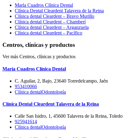
María Cuadros Clínica Dental
Clínica Dental Cleardent Talavera de la Reina
Clínica dental Cleardent – Bravo Murillo
Clínica dental Cleardent – Chamberí
Clínica dental Cleardent – Arganzuela
Clínica dental Cleardent – Pacífico
Centros, clínicas y productos
Ver más Centros, clínicas y productos
María Cuadros Clínica Dental
C. Aguilar, 2, Bajo, 23640 Torredelcampo, Jaén
953410066
Clínica dental
Odontología
Clínica Dental Cleardent Talavera de la Reina
Calle San Isidro, 1, 45600 Talavera de la Reina, Toledo
925941614
Clínica dental
Odontología