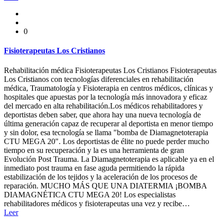
0
Fisioterapeutas Los Cristianos
Rehabilitación médica Fisioterapeutas Los Cristianos Fisioterapeutas
Los Cristianos con tecnologías diferenciales en rehabilitación
médica, Traumatología y Fisioterapia en centros médicos, clínicas y
hospitales que apuestas por la tecnología más innovadora y eficaz
del mercado en alta rehabilitación.Los médicos rehabilitadores y
deportistas deben saber, que ahora hay una nueva tecnología de
última generación capaz de recuperar al deportista en menor tiempo
y sin dolor, esa tecnología se llama "bomba de Diamagnetoterapia
CTU MEGA 20". Los deportistas de élite no puede perder mucho
tiempo en su recuperación y la es una herramienta de gran
Evolución Post Trauma. La Diamagnetoterapia es aplicable ya en el
inmediato post trauma en fase aguda permitiendo la rápida
estabilización de los tejidos y la aceleración de los procesos de
reparación. MUCHO MÁS QUE UNA DIATERMIA ¡BOMBA
DIAMAGNÉTICA CTU MEGA 20! Los especialistas
rehabilitadores médicos y fisioterapeutas una vez y recibe…
Leer