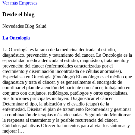
Ver más Empresas
Desde el blog
Novedades Blog Salud
La Oncología
La Oncología es la rama de la medicina dedicada al estudio,
diagnóstico, prevención y tratamiento del cáncer. La Oncología es la
especialidad médica dedicada al estudio, diagnóstico, tratamiento y
prevención del cáncer (enfermedades caracterizadas por el
crecimiento y diseminación incontrolada de células anormales).
Especialista en Oncología (Oncólogo) El oncólogo es el médico que
diagnostica y trata el cáncer, y es generalmente el encargado de
coordinar el plan de atención del paciente con cáncer, trabajando en
conjunto con cirujanos, radiólogos, patólogos y otros especialistas.
Sus funciones principales incluyen: Diagnosticar el cáncer
Determinar el tipo, la ubicación y el estadio (etapa) de la
enfermedad. Diseñar el plan de tratamiento Recomendar y gestionar
la combinación de terapias más adecuadas. Seguimiento Monitorear
la respuesta al tratamiento y la posible recurrencia del cáncer.
Cuidados paliativos Ofrecer tratamientos para aliviar los síntomas y
mejorar l…