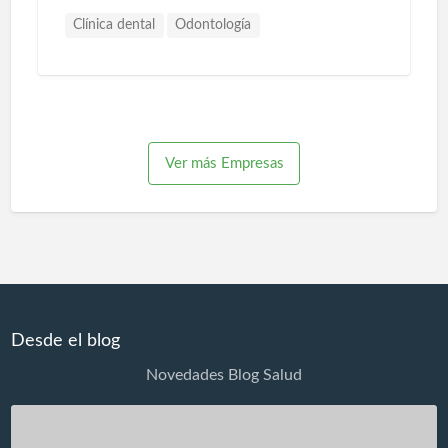
Clínica dental
Odontología
Ver más Empresas
Desde el blog
Novedades Blog Salud