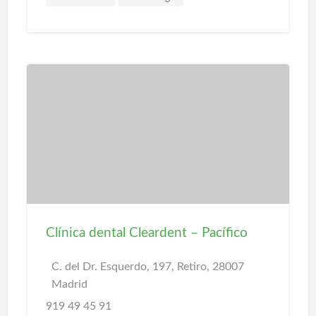
Clínica dental Cleardent – Pacífico
C. del Dr. Esquerdo, 197, Retiro, 28007
Madrid
919 49 45 91