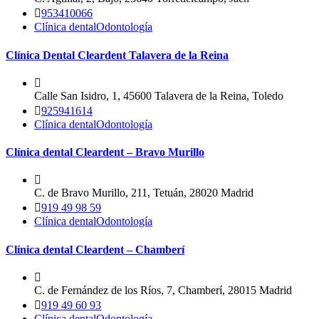
953410066
Clínica dental
Odontología
Clínica Dental Cleardent Talavera de la Reina
Calle San Isidro, 1, 45600 Talavera de la Reina, Toledo
925941614
Clínica dental
Odontología
Clínica dental Cleardent – Bravo Murillo
C. de Bravo Murillo, 211, Tetuán, 28020 Madrid
919 49 98 59
Clínica dental
Odontología
Clínica dental Cleardent – Chamberí
C. de Fernández de los Ríos, 7, Chamberí, 28015 Madrid
919 49 60 93
Clínica dental
Odontología