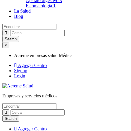
Aparato digestivo
3
Estomatología
1
La Salud
Blog
×
Acreme empresas salud Médica
Agregar Centro
Signup
Login
Empresas y servicios médicos
Acreme empresas salud Médica
Agregar Centro