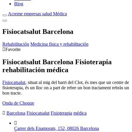
Blog
Acreme empresas salud Médica
Fisiocatsalut Barcelona
Rehabilitación
Medicina física y rehabilitación
Favorite
Fisiocatsalut Barcelona Fisioterapia
rehabilitación médica
Fisiocatsalut
, situat al mig del barri del Clot, és mes que un centre de
fisioterapia, és un lloc on a part de rebre un bon tractament rebràs un
bon tracte.
Onda de Choque
Barcelona
Fisiocatsalut
Fisioterapia
médica
Carrer dels Enamorats, 152, 08026 Barcelona