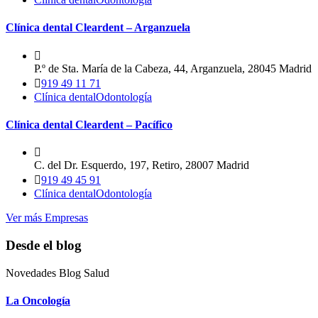
Clínica dental Cleardent – Arganzuela
P.º de Sta. María de la Cabeza, 44, Arganzuela, 28045 Madrid
919 49 11 71
Clínica dental
Odontología
Clínica dental Cleardent – Pacífico
C. del Dr. Esquerdo, 197, Retiro, 28007 Madrid
919 49 45 91
Clínica dental
Odontología
Ver más Empresas
Desde el blog
Novedades Blog Salud
La Oncología