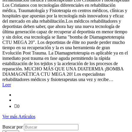
Los Cristianos con tecnologías diferenciales en rehabilitación
médica, Traumatología y Fisioterapia en centros médicos, clínicas y
hospitales que apuestas por la tecnología más innovadora y eficaz
del mercado en alta rehabilitación.Los médicos rehabilitadores y
deportistas deben saber, que ahora hay una nueva tecnología de
última generación capaz de recuperar al deportista en menor tiempo
y sin dolor, esa tecnología se llama "bomba de Diamagnetoterapia
CTU MEGA 20". Los deportistas de élite no puede perder mucho
tiempo en su recuperación y la es una herramienta de gran
Evolución Post Trauma. La Diamagnetoterapia es aplicable ya en el
inmediato post trauma en fase aguda permitiendo la rápida
estabilización de los tejidos y la aceleración de los procesos de
reparación. MUCHO MÁS QUE UNA DIATERMIA ¡BOMBA
DIAMAGNÉTICA CTU MEGA 20! Los especialistas
rehabilitadores médicos y fisioterapeutas una vez y recibe…
Leer
0
Ver más Artículos
Buscar por