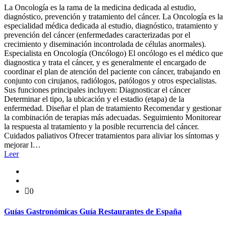
La Oncología es la rama de la medicina dedicada al estudio,
diagnóstico, prevención y tratamiento del cáncer. La Oncología es la
especialidad médica dedicada al estudio, diagnóstico, tratamiento y
prevención del cáncer (enfermedades caracterizadas por el
crecimiento y diseminación incontrolada de células anormales).
Especialista en Oncología (Oncólogo) El oncólogo es el médico que
diagnostica y trata el cáncer, y es generalmente el encargado de
coordinar el plan de atención del paciente con cáncer, trabajando en
conjunto con cirujanos, radiólogos, patólogos y otros especialistas.
Sus funciones principales incluyen: Diagnosticar el cáncer
Determinar el tipo, la ubicación y el estadio (etapa) de la
enfermedad. Diseñar el plan de tratamiento Recomendar y gestionar
la combinación de terapias más adecuadas. Seguimiento Monitorear
la respuesta al tratamiento y la posible recurrencia del cáncer.
Cuidados paliativos Ofrecer tratamientos para aliviar los síntomas y
mejorar l…
Leer
0
Guías Gastronómicas Guía Restaurantes de España