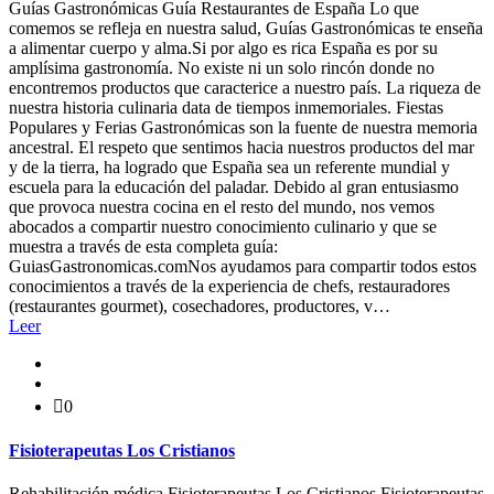
Guías Gastronómicas Guía Restaurantes de España Lo que
comemos se refleja en nuestra salud, Guías Gastronómicas te enseña
a alimentar cuerpo y alma.Si por algo es rica España es por su
amplísima gastronomía. No existe ni un solo rincón donde no
encontremos productos que caracterice a nuestro país. La riqueza de
nuestra historia culinaria data de tiempos inmemoriales. Fiestas
Populares y Ferias Gastronómicas son la fuente de nuestra memoria
ancestral. El respeto que sentimos hacia nuestros productos del mar
y de la tierra, ha logrado que España sea un referente mundial y
escuela para la educación del paladar. Debido al gran entusiasmo
que provoca nuestra cocina en el resto del mundo, nos vemos
abocados a compartir nuestro conocimiento culinario y que se
muestra a través de esta completa guía:
GuiasGastronomicas.comNos ayudamos para compartir todos estos
conocimientos a través de la experiencia de chefs, restauradores
(restaurantes gourmet), cosechadores, productores, v…
Leer
0
Fisioterapeutas Los Cristianos
Rehabilitación médica Fisioterapeutas Los Cristianos Fisioterapeutas