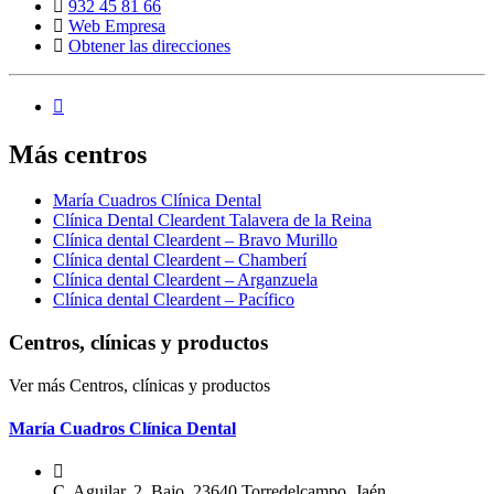
932 45 81 66
Web Empresa
Obtener las direcciones
Más centros
María Cuadros Clínica Dental
Clínica Dental Cleardent Talavera de la Reina
Clínica dental Cleardent – Bravo Murillo
Clínica dental Cleardent – Chamberí
Clínica dental Cleardent – Arganzuela
Clínica dental Cleardent – Pacífico
Centros, clínicas y productos
Ver más Centros, clínicas y productos
María Cuadros Clínica Dental
C. Aguilar, 2, Bajo, 23640 Torredelcampo, Jaén