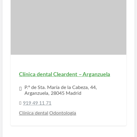
Clínica dental Cleardent – Arganzuela
P.º de Sta. María de la Cabeza, 44,
Arganzuela, 28045 Madrid
919 49 11 71
Clínica dental
Odontología