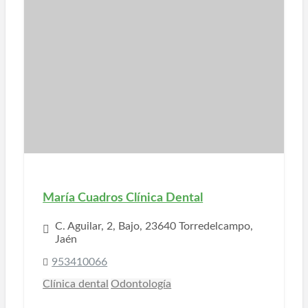
María Cuadros Clínica Dental
C. Aguilar, 2, Bajo, 23640 Torredelcampo,
Jaén
953410066
Clínica dental
Odontología