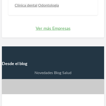
Clínica dental
Odontología
Ver más Empresas
Desde el blog
Novedades Blog Salud