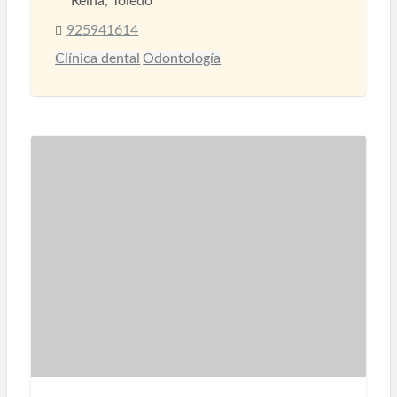
Reina, Toledo
925941614
Clínica dental
Odontología