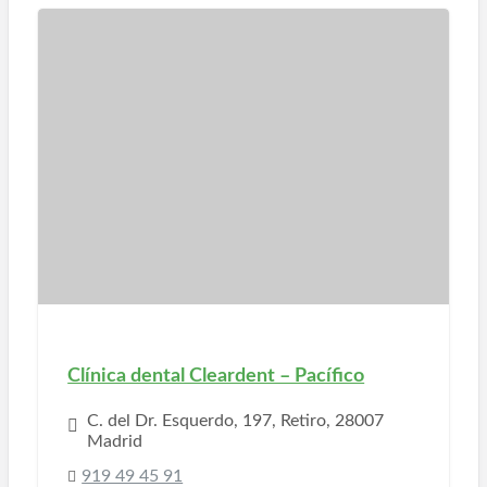
Clínica dental Cleardent – Pacífico
C. del Dr. Esquerdo, 197, Retiro, 28007
Madrid
919 49 45 91