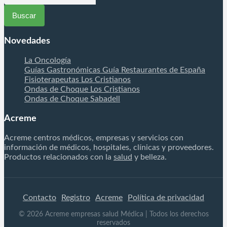
Novedades
La Oncología
Guías Gastronómicas Guía Restaurantes de España
Fisioterapeutas Los Cristianos
Ondas de Choque Los Cristianos
Ondas de Choque Sabadell
Acreme
Acreme centros médicos, empresas y servicios con
información de médicos, hospitales, clínicas y proveedores.
Productos relacionados con la
salud
y belleza.
Contacto
Registro
Acreme
Política de privacidad
©
2026
Acreme empresas salud Médica
| Todos los derechos
reservados