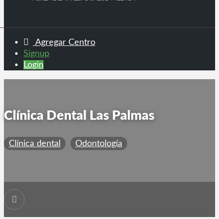
Agregar Centro
Signup
Login
Clínica Dental Las Palmas
Clínica dental
Odontología