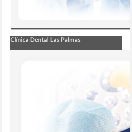
Clínica Dental Las Palmas