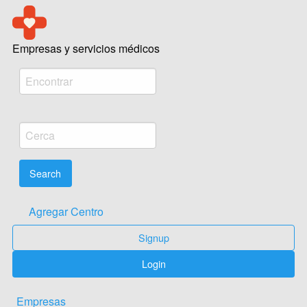
Acreme empresas salud Médica
Empresas y servicios médicos
Agregar Centro
Signup
Login
Empresas