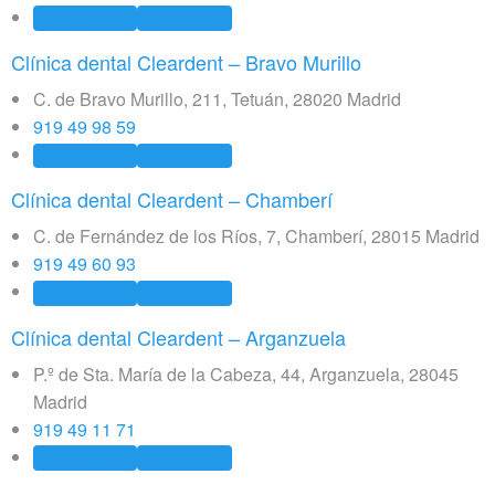
Clínica dental
Odontología
Clínica dental Cleardent – Bravo Murillo
C. de Bravo Murillo, 211, Tetuán, 28020 Madrid
919 49 98 59
Clínica dental
Odontología
Clínica dental Cleardent – Chamberí
C. de Fernández de los Ríos, 7, Chamberí, 28015 Madrid
919 49 60 93
Clínica dental
Odontología
Clínica dental Cleardent – Arganzuela
P.º de Sta. María de la Cabeza, 44, Arganzuela, 28045
Madrid
919 49 11 71
Clínica dental
Odontología