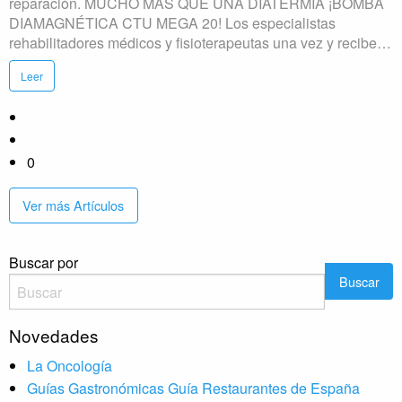
reparación. MUCHO MÁS QUE UNA DIATERMIA ¡BOMBA
DIAMAGNÉTICA CTU MEGA 20! Los especialistas
rehabilitadores médicos y fisioterapeutas una vez y recibe…
Leer
0
Ver más Artículos
Buscar por
Novedades
La Oncología
Guías Gastronómicas Guía Restaurantes de España