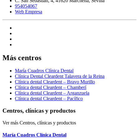
C. San Sebastián, 4, 41620 Marchena, Sevilla
954054067
Web Empresa
Más centros
María Cuadros Clínica Dental
Clínica Dental Cleardent Talavera de la Reina
Clínica dental Cleardent – Bravo Murillo
Clínica dental Cleardent – Chamberí
Clínica dental Cleardent – Arganzuela
Clínica dental Cleardent – Pacífico
Centros, clínicas y productos
Ver más Centros, clínicas y productos
María Cuadros Clínica Dental