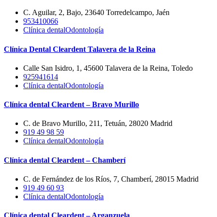
C. Aguilar, 2, Bajo, 23640 Torredelcampo, Jaén
953410066
Clínica dental
Odontología
Clínica Dental Cleardent Talavera de la Reina
Calle San Isidro, 1, 45600 Talavera de la Reina, Toledo
925941614
Clínica dental
Odontología
Clínica dental Cleardent – Bravo Murillo
C. de Bravo Murillo, 211, Tetuán, 28020 Madrid
919 49 98 59
Clínica dental
Odontología
Clínica dental Cleardent – Chamberí
C. de Fernández de los Ríos, 7, Chamberí, 28015 Madrid
919 49 60 93
Clínica dental
Odontología
Clínica dental Cleardent – Arganzuela