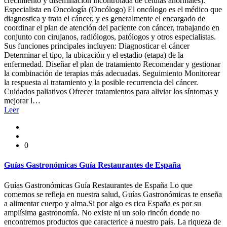
crecimiento y diseminación incontrolada de células anormales).
Especialista en Oncología (Oncólogo) El oncólogo es el médico que
diagnostica y trata el cáncer, y es generalmente el encargado de
coordinar el plan de atención del paciente con cáncer, trabajando en
conjunto con cirujanos, radiólogos, patólogos y otros especialistas.
Sus funciones principales incluyen: Diagnosticar el cáncer
Determinar el tipo, la ubicación y el estadio (etapa) de la
enfermedad. Diseñar el plan de tratamiento Recomendar y gestionar
la combinación de terapias más adecuadas. Seguimiento Monitorear
la respuesta al tratamiento y la posible recurrencia del cáncer.
Cuidados paliativos Ofrecer tratamientos para aliviar los síntomas y
mejorar l…
Leer
0
Guías Gastronómicas Guía Restaurantes de España
Guías Gastronómicas Guía Restaurantes de España Lo que
comemos se refleja en nuestra salud, Guías Gastronómicas te enseña
a alimentar cuerpo y alma.Si por algo es rica España es por su
amplísima gastronomía. No existe ni un solo rincón donde no
encontremos productos que caracterice a nuestro país. La riqueza de