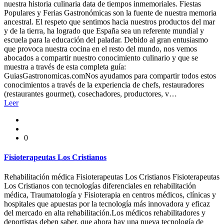
nuestra historia culinaria data de tiempos inmemoriales. Fiestas
Populares y Ferias Gastronómicas son la fuente de nuestra memoria
ancestral. El respeto que sentimos hacia nuestros productos del mar
y de la tierra, ha logrado que España sea un referente mundial y
escuela para la educación del paladar. Debido al gran entusiasmo
que provoca nuestra cocina en el resto del mundo, nos vemos
abocados a compartir nuestro conocimiento culinario y que se
muestra a través de esta completa guía:
GuiasGastronomicas.comNos ayudamos para compartir todos estos
conocimientos a través de la experiencia de chefs, restauradores
(restaurantes gourmet), cosechadores, productores, v…
Leer
0
Fisioterapeutas Los Cristianos
Rehabilitación médica Fisioterapeutas Los Cristianos Fisioterapeutas
Los Cristianos con tecnologías diferenciales en rehabilitación
médica, Traumatología y Fisioterapia en centros médicos, clínicas y
hospitales que apuestas por la tecnología más innovadora y eficaz
del mercado en alta rehabilitación.Los médicos rehabilitadores y
deportistas deben saber, que ahora hay una nueva tecnología de