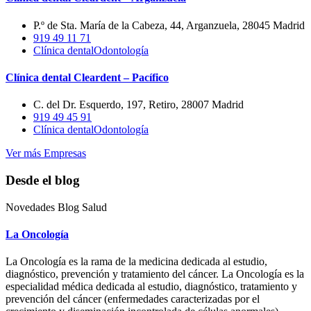
P.º de Sta. María de la Cabeza, 44, Arganzuela, 28045 Madrid
919 49 11 71
Clínica dental
Odontología
Clínica dental Cleardent – Pacífico
C. del Dr. Esquerdo, 197, Retiro, 28007 Madrid
919 49 45 91
Clínica dental
Odontología
Ver más Empresas
Desde el blog
Novedades Blog Salud
La Oncología
La Oncología es la rama de la medicina dedicada al estudio,
diagnóstico, prevención y tratamiento del cáncer. La Oncología es la
especialidad médica dedicada al estudio, diagnóstico, tratamiento y
prevención del cáncer (enfermedades caracterizadas por el