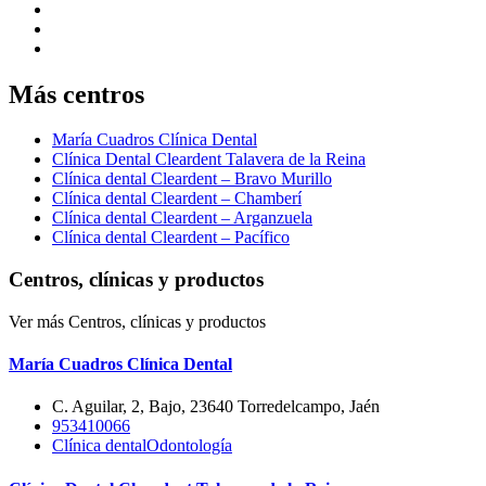
Más centros
María Cuadros Clínica Dental
Clínica Dental Cleardent Talavera de la Reina
Clínica dental Cleardent – Bravo Murillo
Clínica dental Cleardent – Chamberí
Clínica dental Cleardent – Arganzuela
Clínica dental Cleardent – Pacífico
Centros, clínicas y productos
Ver más Centros, clínicas y productos
María Cuadros Clínica Dental
C. Aguilar, 2, Bajo, 23640 Torredelcampo, Jaén
953410066
Clínica dental
Odontología