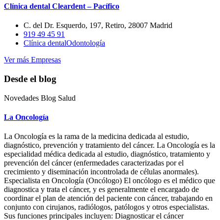
Clínica dental Cleardent – Pacífico
C. del Dr. Esquerdo, 197, Retiro, 28007 Madrid
919 49 45 91
Clínica dental
Odontología
Ver más Empresas
Desde el blog
Novedades Blog Salud
La Oncología
La Oncología es la rama de la medicina dedicada al estudio,
diagnóstico, prevención y tratamiento del cáncer. La Oncología es la
especialidad médica dedicada al estudio, diagnóstico, tratamiento y
prevención del cáncer (enfermedades caracterizadas por el
crecimiento y diseminación incontrolada de células anormales).
Especialista en Oncología (Oncólogo) El oncólogo es el médico que
diagnostica y trata el cáncer, y es generalmente el encargado de
coordinar el plan de atención del paciente con cáncer, trabajando en
conjunto con cirujanos, radiólogos, patólogos y otros especialistas.
Sus funciones principales incluyen: Diagnosticar el cáncer