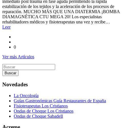
inmediato post trauma en fase aguda permitiendo la rápida
estabilización de los tejidos y la aceleración de los procesos de
reparación. MUCHO MÁS QUE UNA DIATERMIA ¡BOMBA
DIAMAGNÉTICA CTU MEGA 20! Los especialistas
rehabilitadores médicos y fisioterapeutas una vez y recibe…
Leer
0
Ver más Artículos
Buscar
por
Novedades
La Oncología
Guías Gastronómicas Guía Restaurantes de España
Fisioterapeutas Los Cristianos
Ondas de Choque Los Cristianos
Ondas de Choque Sabadell
Acreme