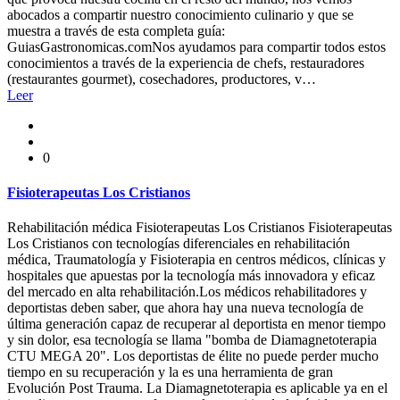
abocados a compartir nuestro conocimiento culinario y que se
muestra a través de esta completa guía:
GuiasGastronomicas.comNos ayudamos para compartir todos estos
conocimientos a través de la experiencia de chefs, restauradores
(restaurantes gourmet), cosechadores, productores, v…
Leer
0
Fisioterapeutas Los Cristianos
Rehabilitación médica Fisioterapeutas Los Cristianos Fisioterapeutas
Los Cristianos con tecnologías diferenciales en rehabilitación
médica, Traumatología y Fisioterapia en centros médicos, clínicas y
hospitales que apuestas por la tecnología más innovadora y eficaz
del mercado en alta rehabilitación.Los médicos rehabilitadores y
deportistas deben saber, que ahora hay una nueva tecnología de
última generación capaz de recuperar al deportista en menor tiempo
y sin dolor, esa tecnología se llama "bomba de Diamagnetoterapia
CTU MEGA 20". Los deportistas de élite no puede perder mucho
tiempo en su recuperación y la es una herramienta de gran
Evolución Post Trauma. La Diamagnetoterapia es aplicable ya en el