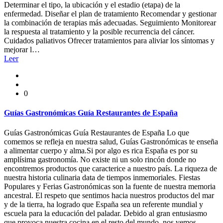
Determinar el tipo, la ubicación y el estadio (etapa) de la
enfermedad. Diseñar el plan de tratamiento Recomendar y gestionar
la combinación de terapias más adecuadas. Seguimiento Monitorear
la respuesta al tratamiento y la posible recurrencia del cáncer.
Cuidados paliativos Ofrecer tratamientos para aliviar los síntomas y
mejorar l…
Leer
0
Guías Gastronómicas Guía Restaurantes de España
Guías Gastronómicas Guía Restaurantes de España Lo que
comemos se refleja en nuestra salud, Guías Gastronómicas te enseña
a alimentar cuerpo y alma.Si por algo es rica España es por su
amplísima gastronomía. No existe ni un solo rincón donde no
encontremos productos que caracterice a nuestro país. La riqueza de
nuestra historia culinaria data de tiempos inmemoriales. Fiestas
Populares y Ferias Gastronómicas son la fuente de nuestra memoria
ancestral. El respeto que sentimos hacia nuestros productos del mar
y de la tierra, ha logrado que España sea un referente mundial y
escuela para la educación del paladar. Debido al gran entusiasmo
que provoca nuestra cocina en el resto del mundo, nos vemos