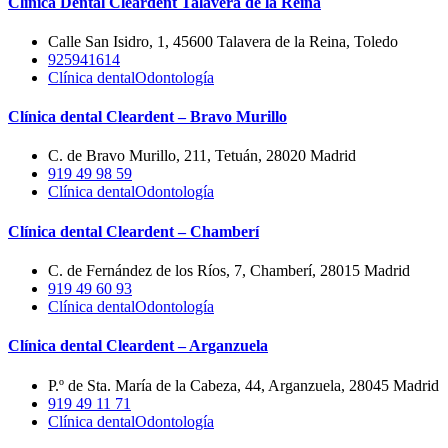
Clínica Dental Cleardent Talavera de la Reina
Calle San Isidro, 1, 45600 Talavera de la Reina, Toledo
925941614
Clínica dental
Odontología
Clínica dental Cleardent – Bravo Murillo
C. de Bravo Murillo, 211, Tetuán, 28020 Madrid
919 49 98 59
Clínica dental
Odontología
Clínica dental Cleardent – Chamberí
C. de Fernández de los Ríos, 7, Chamberí, 28015 Madrid
919 49 60 93
Clínica dental
Odontología
Clínica dental Cleardent – Arganzuela
P.º de Sta. María de la Cabeza, 44, Arganzuela, 28045 Madrid
919 49 11 71
Clínica dental
Odontología