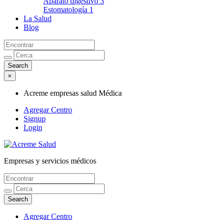
Aparato digestivo
3
Estomatología
1
La Salud
Blog
×
Acreme empresas salud Médica
Agregar Centro
Signup
Login
Empresas y servicios médicos
Acreme empresas salud Médica
Agregar Centro