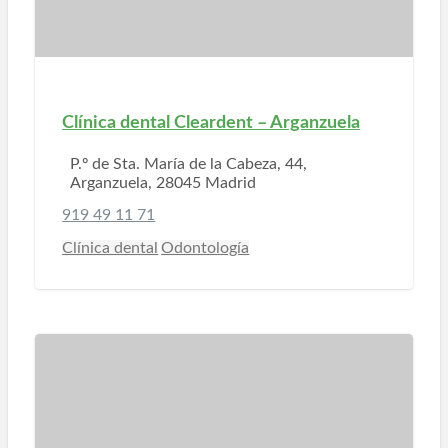
Clínica dental Cleardent – Arganzuela
P.º de Sta. María de la Cabeza, 44,
Arganzuela, 28045 Madrid
919 49 11 71
Clínica dental
Odontología