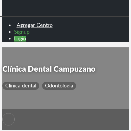
Agregar Centro
Signup
Login
Clínica Dental Campuzano
Clínica dental
Odontología