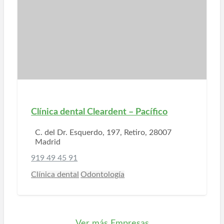
Clínica dental Cleardent – Pacífico
C. del Dr. Esquerdo, 197, Retiro, 28007
Madrid
919 49 45 91
Clínica dental
Odontología
Ver más Empresas