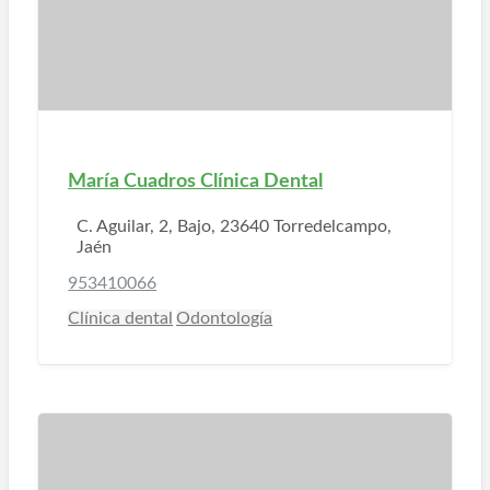
María Cuadros Clínica Dental
C. Aguilar, 2, Bajo, 23640 Torredelcampo,
Jaén
953410066
Clínica dental
Odontología