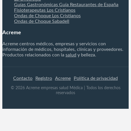
Guías Gastronómicas Guía Restaurantes de España
Fisioterapeutas Los Cristianos
Ondas de Choque Los Cristianos
Ondas de Choque Sabadell
Acreme
Acreme centros médicos, empresas y servicios con
información de médicos, hospitales, clínicas y proveedores.
Productos relacionados con la
salud
y belleza.
Contacto
Registro
Acreme
Política de privacidad
©
2026
Acreme empresas salud Médica
| Todos los derechos
reservados