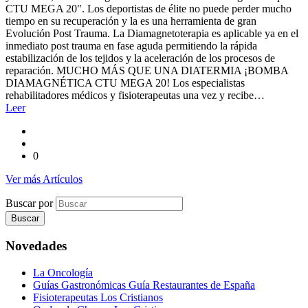
CTU MEGA 20". Los deportistas de élite no puede perder mucho
tiempo en su recuperación y la es una herramienta de gran
Evolución Post Trauma. La Diamagnetoterapia es aplicable ya en el
inmediato post trauma en fase aguda permitiendo la rápida
estabilización de los tejidos y la aceleración de los procesos de
reparación. MUCHO MÁS QUE UNA DIATERMIA ¡BOMBA
DIAMAGNÉTICA CTU MEGA 20! Los especialistas
rehabilitadores médicos y fisioterapeutas una vez y recibe…
Leer
0
Ver más Artículos
Buscar por
Novedades
La Oncología
Guías Gastronómicas Guía Restaurantes de España
Fisioterapeutas Los Cristianos