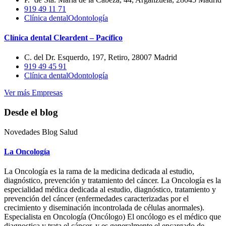
919 49 11 71
Clínica dental
Odontología
Clínica dental Cleardent – Pacífico
C. del Dr. Esquerdo, 197, Retiro, 28007 Madrid
919 49 45 91
Clínica dental
Odontología
Ver más Empresas
Desde el blog
Novedades Blog Salud
La Oncología
La Oncología es la rama de la medicina dedicada al estudio,
diagnóstico, prevención y tratamiento del cáncer. La Oncología es la
especialidad médica dedicada al estudio, diagnóstico, tratamiento y
prevención del cáncer (enfermedades caracterizadas por el
crecimiento y diseminación incontrolada de células anormales).
Especialista en Oncología (Oncólogo) El oncólogo es el médico que
diagnostica y trata el cáncer, y es generalmente el encargado de