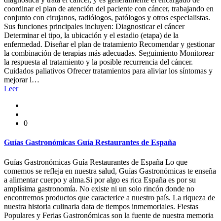
coordinar el plan de atención del paciente con cáncer, trabajando en
conjunto con cirujanos, radiólogos, patólogos y otros especialistas.
Sus funciones principales incluyen: Diagnosticar el cáncer
Determinar el tipo, la ubicación y el estadio (etapa) de la
enfermedad. Diseñar el plan de tratamiento Recomendar y gestionar
la combinación de terapias más adecuadas. Seguimiento Monitorear
la respuesta al tratamiento y la posible recurrencia del cáncer.
Cuidados paliativos Ofrecer tratamientos para aliviar los síntomas y
mejorar l…
Leer
0
Guías Gastronómicas Guía Restaurantes de España
Guías Gastronómicas Guía Restaurantes de España Lo que
comemos se refleja en nuestra salud, Guías Gastronómicas te enseña
a alimentar cuerpo y alma.Si por algo es rica España es por su
amplísima gastronomía. No existe ni un solo rincón donde no
encontremos productos que caracterice a nuestro país. La riqueza de
nuestra historia culinaria data de tiempos inmemoriales. Fiestas
Populares y Ferias Gastronómicas son la fuente de nuestra memoria