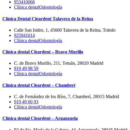
953410066
Clínica dental
Odontología
Clínica Dental Cleardent Talavera de la Reina
Calle San Isidro, 1, 45600 Talavera de la Reina, Toledo
925941614
Clínica dental
Odontología
Clínica dental Cleardent – Bravo Murillo
C. de Bravo Murillo, 211, Tetuán, 28020 Madrid
919 49 98 59
Clínica dental
Odontología
Clínica dental Cleardent – Chamberí
C. de Fernández de los Ríos, 7, Chamberí, 28015 Madrid
919 49 60 93
Clínica dental
Odontología
Clínica dental Cleardent – Arganzuela
P.º de Sta. María de la Cabeza, 44, Arganzuela, 28045 Madrid