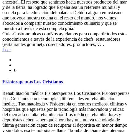
ancestral. El respeto que sentimos hacia nuestros productos del mar
y de la tierra, ha logrado que España sea un referente mundial y
escuela para la educación del paladar. Debido al gran entusiasmo
que provoca nuestra cocina en el resto del mundo, nos vemos
abocados a compartir nuestro conocimiento culinario y que se
muestra a través de esta completa guía:
GuiasGastronomicas.comNos ayudamos para compartir todos estos
conocimientos a través de la experiencia de chefs, restauradores
(restaurantes gourmet), cosechadores, productores, v…
Leer
0
Fisioterapeutas Los Cristianos
Rehabilitación médica Fisioterapeutas Los Cristianos Fisioterapeutas
Los Cristianos con tecnologías diferenciales en rehabilitación
médica, Traumatología y Fisioterapia en centros médicos, clínicas y
hospitales que apuestas por la tecnología más innovadora y eficaz
del mercado en alta rehabilitación.Los médicos rehabilitadores y
deportistas deben saber, que ahora hay una nueva tecnología de
última generación capaz de recuperar al deportista en menor tiempo
y sin dolor, esa tecnología se llama "bomba de Diamagnetoterapia