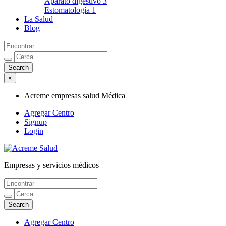
Aparato digestivo
3
Estomatología
1
La Salud
Blog
×
Acreme empresas salud Médica
Agregar Centro
Signup
Login
Empresas y servicios médicos
Acreme empresas salud Médica
Agregar Centro