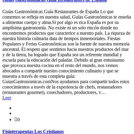
Guías Gastronómicas Guía Restaurantes de España Lo que
comemos se refleja en nuestra salud, Guías Gastronómicas te enseña
a alimentar cuerpo y alma.Si por algo es rica España es por su
amplísima gastronomía. No existe ni un solo rincón donde no
encontremos productos que caracterice a nuestro país. La riqueza de
nuestra historia culinaria data de tiempos inmemoriales. Fiestas
Populares y Ferias Gastronómicas son la fuente de nuestra memoria
ancestral. El respeto que sentimos hacia nuestros productos del mar
y de la tierra, ha logrado que España sea un referente mundial y
escuela para la educación del paladar. Debido al gran entusiasmo
que provoca nuestra cocina en el resto del mundo, nos vemos
abocados a compartir nuestro conocimiento culinario y que se
muestra a través de esta completa guía:
GuiasGastronomicas.comNos ayudamos para compartir todos estos
conocimientos a través de la experiencia de chefs, restauradores
(restaurantes gourmet), cosechadores, productores, v…
Leer
0
Fisioterapeutas Los Cristianos