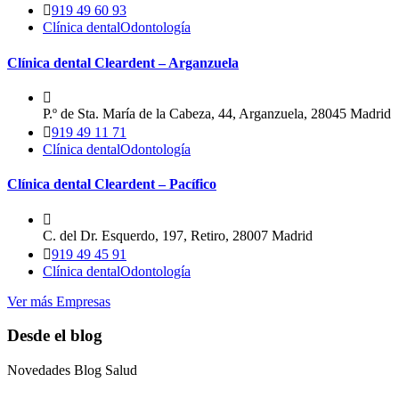
919 49 60 93
Clínica dental
Odontología
Clínica dental Cleardent – Arganzuela
P.º de Sta. María de la Cabeza, 44, Arganzuela, 28045 Madrid
919 49 11 71
Clínica dental
Odontología
Clínica dental Cleardent – Pacífico
C. del Dr. Esquerdo, 197, Retiro, 28007 Madrid
919 49 45 91
Clínica dental
Odontología
Ver más Empresas
Desde el blog
Novedades Blog Salud