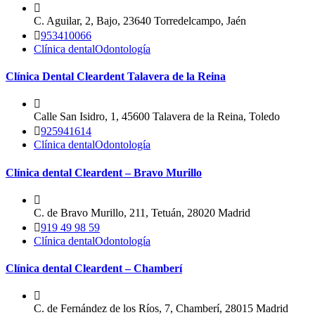
C. Aguilar, 2, Bajo, 23640 Torredelcampo, Jaén
953410066
Clínica dental
Odontología
Clínica Dental Cleardent Talavera de la Reina
Calle San Isidro, 1, 45600 Talavera de la Reina, Toledo
925941614
Clínica dental
Odontología
Clínica dental Cleardent – Bravo Murillo
C. de Bravo Murillo, 211, Tetuán, 28020 Madrid
919 49 98 59
Clínica dental
Odontología
Clínica dental Cleardent – Chamberí
C. de Fernández de los Ríos, 7, Chamberí, 28015 Madrid