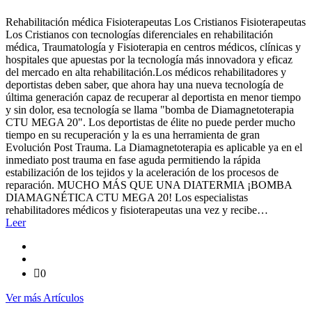
Rehabilitación médica Fisioterapeutas Los Cristianos Fisioterapeutas
Los Cristianos con tecnologías diferenciales en rehabilitación
médica, Traumatología y Fisioterapia en centros médicos, clínicas y
hospitales que apuestas por la tecnología más innovadora y eficaz
del mercado en alta rehabilitación.Los médicos rehabilitadores y
deportistas deben saber, que ahora hay una nueva tecnología de
última generación capaz de recuperar al deportista en menor tiempo
y sin dolor, esa tecnología se llama "bomba de Diamagnetoterapia
CTU MEGA 20". Los deportistas de élite no puede perder mucho
tiempo en su recuperación y la es una herramienta de gran
Evolución Post Trauma. La Diamagnetoterapia es aplicable ya en el
inmediato post trauma en fase aguda permitiendo la rápida
estabilización de los tejidos y la aceleración de los procesos de
reparación. MUCHO MÁS QUE UNA DIATERMIA ¡BOMBA
DIAMAGNÉTICA CTU MEGA 20! Los especialistas
rehabilitadores médicos y fisioterapeutas una vez y recibe…
Leer
0
Ver más Artículos