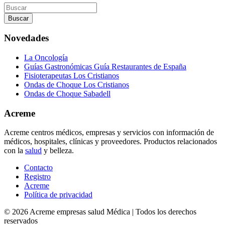
Buscar
por
Novedades
La Oncología
Guías Gastronómicas Guía Restaurantes de España
Fisioterapeutas Los Cristianos
Ondas de Choque Los Cristianos
Ondas de Choque Sabadell
Acreme
Acreme centros médicos, empresas y servicios con información de
médicos, hospitales, clínicas y proveedores. Productos relacionados
con la
salud
y belleza.
Contacto
Registro
Acreme
Política de privacidad
©
2026
Acreme empresas salud Médica
| Todos los derechos
reservados