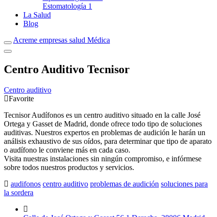
Estomatología
1
La Salud
Blog
Acreme empresas salud Médica
Centro Auditivo Tecnisor
Centro auditivo
Favorite
Tecnisor Audífonos es un centro auditivo situado en la calle José
Ortega y Gasset de Madrid, donde ofrece todo tipo de soluciones
auditivas. Nuestros expertos en problemas de audición le harán un
análisis exhaustivo de sus oídos, para determinar que tipo de aparato
o audífono le conviene más en cada caso.
Visita nuestras instalaciones sin ningún compromiso, e infórmese
sobre todos nuestros productos y servicios.
audifonos
centro auditivo
problemas de audición
soluciones para
la sordera