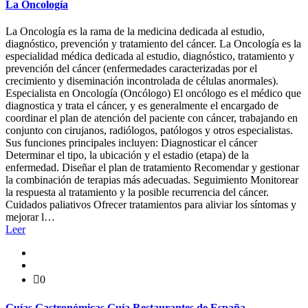
La Oncología
La Oncología es la rama de la medicina dedicada al estudio,
diagnóstico, prevención y tratamiento del cáncer. La Oncología es la
especialidad médica dedicada al estudio, diagnóstico, tratamiento y
prevención del cáncer (enfermedades caracterizadas por el
crecimiento y diseminación incontrolada de células anormales).
Especialista en Oncología (Oncólogo) El oncólogo es el médico que
diagnostica y trata el cáncer, y es generalmente el encargado de
coordinar el plan de atención del paciente con cáncer, trabajando en
conjunto con cirujanos, radiólogos, patólogos y otros especialistas.
Sus funciones principales incluyen: Diagnosticar el cáncer
Determinar el tipo, la ubicación y el estadio (etapa) de la
enfermedad. Diseñar el plan de tratamiento Recomendar y gestionar
la combinación de terapias más adecuadas. Seguimiento Monitorear
la respuesta al tratamiento y la posible recurrencia del cáncer.
Cuidados paliativos Ofrecer tratamientos para aliviar los síntomas y
mejorar l…
Leer
0
Guías Gastronómicas Guía Restaurantes de España