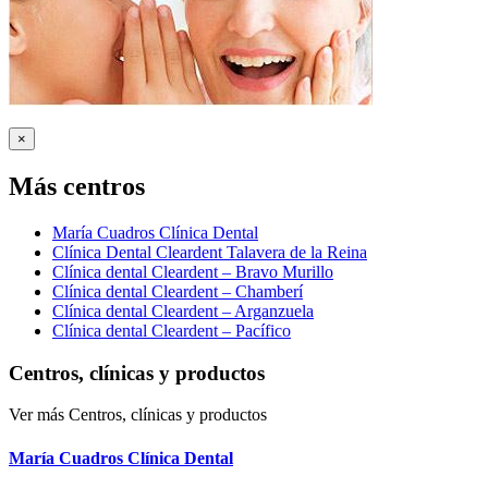
×
Más centros
María Cuadros Clínica Dental
Clínica Dental Cleardent Talavera de la Reina
Clínica dental Cleardent – Bravo Murillo
Clínica dental Cleardent – Chamberí
Clínica dental Cleardent – Arganzuela
Clínica dental Cleardent – Pacífico
Centros, clínicas y productos
Ver más Centros, clínicas y productos
María Cuadros Clínica Dental