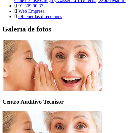
Calle de José Ortega y Gasset 56 1 Derecha, 28006 Madrid
91 309 00 37
Web Empresa
Obtener las direcciones
Galería de fotos
Centro Auditivo Tecnisor