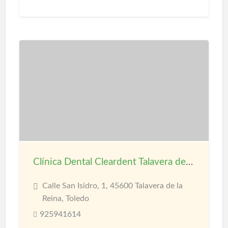
Clínica Dental Cleardent Talavera de la Reina
Calle San Isidro, 1, 45600 Talavera de la
Reina, Toledo
925941614