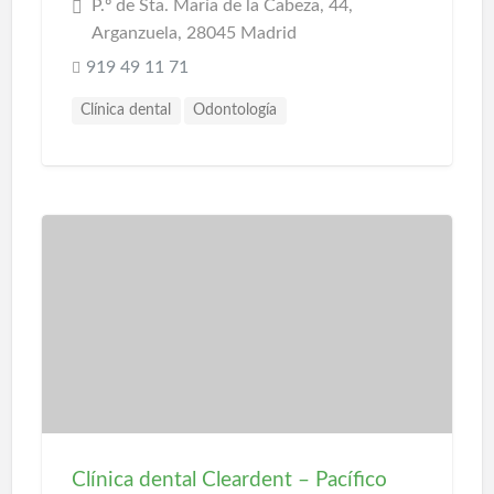
P.º de Sta. María de la Cabeza, 44,
Arganzuela, 28045 Madrid
919 49 11 71
Clínica dental
Odontología
Clínica dental Cleardent – Pacífico