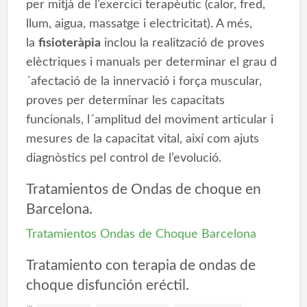
per mitjà de l’exercici terapèutic (calor, fred,
llum, aigua, massatge i electricitat). A més,
la
fisioteràpia
inclou la realització de proves
elèctriques i manuals per determinar el grau d
´afectació de la innervació i força muscular,
proves per determinar les capacitats
funcionals, l´amplitud del moviment articular i
mesures de la capacitat vital, així com ajuts
diagnòstics pel control de l’evolució.
Tratamientos de Ondas de choque en
Barcelona.
Tratamientos Ondas de Choque Barcelona
Tratamiento con terapia de ondas de
choque disfunción eréctil.