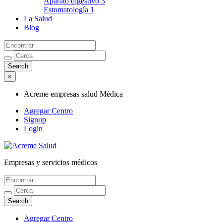
Aparato digestivo
3
Estomatología
1
La Salud
Blog
×
Acreme empresas salud Médica
Agregar Centro
Signup
Login
Empresas y servicios médicos
Acreme empresas salud Médica
Agregar Centro