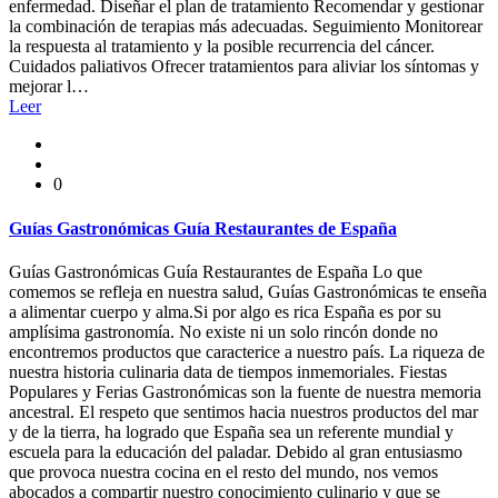
enfermedad. Diseñar el plan de tratamiento Recomendar y gestionar
la combinación de terapias más adecuadas. Seguimiento Monitorear
la respuesta al tratamiento y la posible recurrencia del cáncer.
Cuidados paliativos Ofrecer tratamientos para aliviar los síntomas y
mejorar l…
Leer
0
Guías Gastronómicas Guía Restaurantes de España
Guías Gastronómicas Guía Restaurantes de España Lo que
comemos se refleja en nuestra salud, Guías Gastronómicas te enseña
a alimentar cuerpo y alma.Si por algo es rica España es por su
amplísima gastronomía. No existe ni un solo rincón donde no
encontremos productos que caracterice a nuestro país. La riqueza de
nuestra historia culinaria data de tiempos inmemoriales. Fiestas
Populares y Ferias Gastronómicas son la fuente de nuestra memoria
ancestral. El respeto que sentimos hacia nuestros productos del mar
y de la tierra, ha logrado que España sea un referente mundial y
escuela para la educación del paladar. Debido al gran entusiasmo
que provoca nuestra cocina en el resto del mundo, nos vemos
abocados a compartir nuestro conocimiento culinario y que se