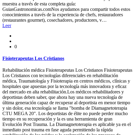
muestra a través de esta completa guía:
GuiasGastronomicas.comNos ayudamos para compartir todos estos
conocimientos a través de la experiencia de chefs, restauradores
(restaurantes gourmet), cosechadores, productores, v…
Leer
0
Fisioterapeutas Los Cristianos
Rehabilitación médica Fisioterapeutas Los Cristianos Fisioterapeutas
Los Cristianos con tecnologías diferenciales en rehabilitación
médica, Traumatología y Fisioterapia en centros médicos, clínicas y
hospitales que apuestas por la tecnología más innovadora y eficaz
del mercado en alta rehabilitación.Los médicos rehabilitadores y
deportistas deben saber, que ahora hay una nueva tecnología de
última generación capaz de recuperar al deportista en menor tiempo
y sin dolor, esa tecnología se llama "bomba de Diamagnetoterapia
CTU MEGA 20". Los deportistas de élite no puede perder mucho
tiempo en su recuperación y la es una herramienta de gran
Evolución Post Trauma. La Diamagnetoterapia es aplicable ya en el
inmediato post trauma en fase aguda permitiendo la rápida