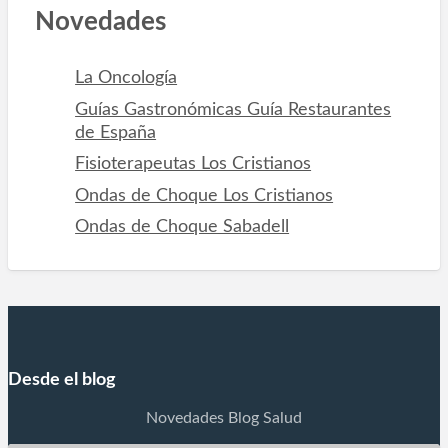
o
Novedades
r
La Oncología
Guías Gastronómicas Guía Restaurantes
de España
Fisioterapeutas Los Cristianos
Ondas de Choque Los Cristianos
Ondas de Choque Sabadell
Desde el blog
Novedades Blog Salud