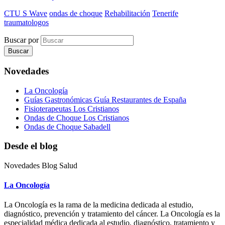
CTU S Wave
ondas de choque
Rehabilitación
Tenerife
traumatologos
Buscar por
Novedades
La Oncología
Guías Gastronómicas Guía Restaurantes de España
Fisioterapeutas Los Cristianos
Ondas de Choque Los Cristianos
Ondas de Choque Sabadell
Desde el blog
Novedades Blog Salud
La Oncología
La Oncología es la rama de la medicina dedicada al estudio,
diagnóstico, prevención y tratamiento del cáncer. La Oncología es la
especialidad médica dedicada al estudio, diagnóstico, tratamiento y