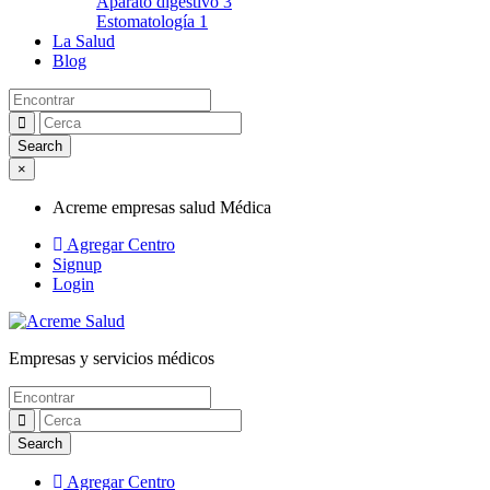
Aparato digestivo
3
Estomatología
1
La Salud
Blog
×
Acreme empresas salud Médica
Agregar Centro
Signup
Login
Empresas y servicios médicos
Acreme empresas salud Médica
Agregar Centro