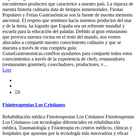
encontremos productos que caracterice a nuestro país. La riqueza de
nuestra historia culinaria data de tiempos inmemoriales. Fiestas
Populares y Ferias Gastronómicas son la fuente de nuestra memoria
ancestral. El respeto que sentimos hacia nuestros productos del mar
y de la tierra, ha logrado que España sea un referente mundial y
escuela para la educación del paladar. Debido al gran entusiasmo
que provoca nuestra cocina en el resto del mundo, nos vemos
abocados a compartir nuestro conocimiento culinario y que se
muestra a través de esta completa guía:
GuiasGastronomicas.comNos ayudamos para compartir todos estos
conocimientos a través de la experiencia de chefs, restauradores
(restaurantes gourmet), cosechadores, productores, v…
Leer
0
Fisioterapeutas Los Cristianos
Rehabilitación médica Fisioterapeutas Los Cristianos Fisioterapeutas
Los Cristianos con tecnologías diferenciales en rehabilitación
médica, Traumatología y Fisioterapia en centros médicos, clínicas y
hospitales que apuestas por la tecnología más innovadora y eficaz