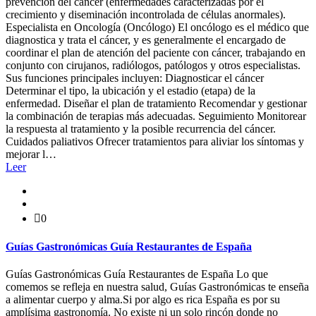
prevención del cáncer (enfermedades caracterizadas por el
crecimiento y diseminación incontrolada de células anormales).
Especialista en Oncología (Oncólogo) El oncólogo es el médico que
diagnostica y trata el cáncer, y es generalmente el encargado de
coordinar el plan de atención del paciente con cáncer, trabajando en
conjunto con cirujanos, radiólogos, patólogos y otros especialistas.
Sus funciones principales incluyen: Diagnosticar el cáncer
Determinar el tipo, la ubicación y el estadio (etapa) de la
enfermedad. Diseñar el plan de tratamiento Recomendar y gestionar
la combinación de terapias más adecuadas. Seguimiento Monitorear
la respuesta al tratamiento y la posible recurrencia del cáncer.
Cuidados paliativos Ofrecer tratamientos para aliviar los síntomas y
mejorar l…
Leer
0
Guías Gastronómicas Guía Restaurantes de España
Guías Gastronómicas Guía Restaurantes de España Lo que
comemos se refleja en nuestra salud, Guías Gastronómicas te enseña
a alimentar cuerpo y alma.Si por algo es rica España es por su
amplísima gastronomía. No existe ni un solo rincón donde no