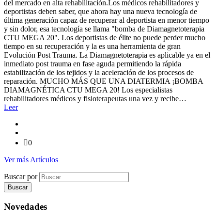
del mercado en alta rehabilitación.Los médicos rehabilitadores y
deportistas deben saber, que ahora hay una nueva tecnología de
última generación capaz de recuperar al deportista en menor tiempo
y sin dolor, esa tecnología se llama "bomba de Diamagnetoterapia
CTU MEGA 20". Los deportistas de élite no puede perder mucho
tiempo en su recuperación y la es una herramienta de gran
Evolución Post Trauma. La Diamagnetoterapia es aplicable ya en el
inmediato post trauma en fase aguda permitiendo la rápida
estabilización de los tejidos y la aceleración de los procesos de
reparación. MUCHO MÁS QUE UNA DIATERMIA ¡BOMBA
DIAMAGNÉTICA CTU MEGA 20! Los especialistas
rehabilitadores médicos y fisioterapeutas una vez y recibe…
Leer
0
Ver más Artículos
Buscar por
Novedades