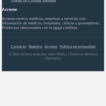
Ondas de Choque Sabadell
Acreme
Acreme centros médicos, empresas y servicios con
información de médicos, hospitales, clínicas y proveedores.
Productos relacionados con la
salud
y belleza.
Contacto
Registro
Acreme
Política de privacidad
©
2026
Acreme empresas salud Médica
| Todos los derechos
reservados