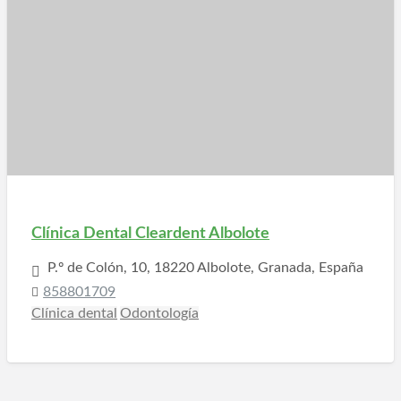
Clínica Dental Cleardent Albolote
P.º de Colón, 10, 18220 Albolote, Granada, España
858801709
Clínica dental
Odontología