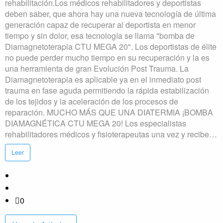
rehabilitación.Los médicos rehabilitadores y deportistas
deben saber, que ahora hay una nueva tecnología de última
generación capaz de recuperar al deportista en menor
tiempo y sin dolor, esa tecnología se llama "bomba de
Diamagnetoterapia CTU MEGA 20". Los deportistas de élite
no puede perder mucho tiempo en su recuperación y la es
una herramienta de gran Evolución Post Trauma. La
Diamagnetoterapia es aplicable ya en el inmediato post
trauma en fase aguda permitiendo la rápida estabilización
de los tejidos y la aceleración de los procesos de
reparación. MUCHO MÁS QUE UNA DIATERMIA ¡BOMBA
DIAMAGNÉTICA CTU MEGA 20! Los especialistas
rehabilitadores médicos y fisioterapeutas una vez y recibe…
Leer
0