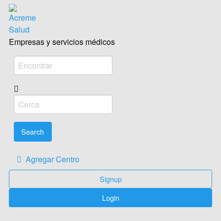
Acreme empresas salud Médica
Empresas y servicios médicos
Agregar Centro
Signup
Login