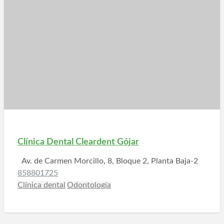
Clínica Dental Cleardent Gójar
Av. de Carmen Morcillo, 8, Bloque 2, Planta Baja-2
858801725
Clínica dental
Odontología