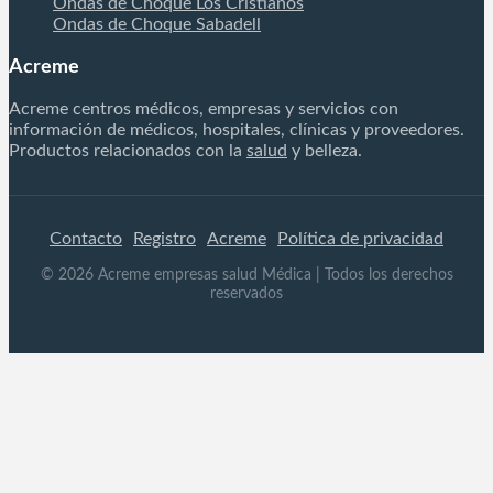
Ondas de Choque Los Cristianos
Ondas de Choque Sabadell
Acreme
Acreme centros médicos, empresas y servicios con
información de médicos, hospitales, clínicas y proveedores.
Productos relacionados con la
salud
y belleza.
Contacto
Registro
Acreme
Política de privacidad
©
2026
Acreme empresas salud Médica
| Todos los derechos
reservados