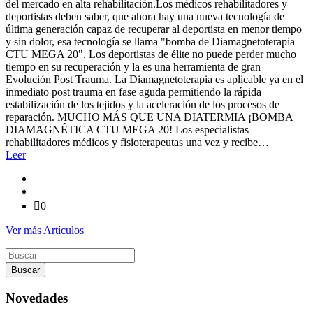
del mercado en alta rehabilitación.Los médicos rehabilitadores y
deportistas deben saber, que ahora hay una nueva tecnología de
última generación capaz de recuperar al deportista en menor tiempo
y sin dolor, esa tecnología se llama "bomba de Diamagnetoterapia
CTU MEGA 20". Los deportistas de élite no puede perder mucho
tiempo en su recuperación y la es una herramienta de gran
Evolución Post Trauma. La Diamagnetoterapia es aplicable ya en el
inmediato post trauma en fase aguda permitiendo la rápida
estabilización de los tejidos y la aceleración de los procesos de
reparación. MUCHO MÁS QUE UNA DIATERMIA ¡BOMBA
DIAMAGNÉTICA CTU MEGA 20! Los especialistas
rehabilitadores médicos y fisioterapeutas una vez y recibe…
Leer
0
Ver más Artículos
Buscar
por
Novedades