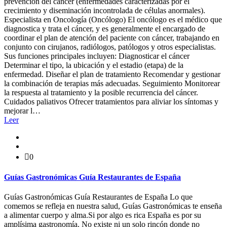
prevención del cáncer (enfermedades caracterizadas por el
crecimiento y diseminación incontrolada de células anormales).
Especialista en Oncología (Oncólogo) El oncólogo es el médico que
diagnostica y trata el cáncer, y es generalmente el encargado de
coordinar el plan de atención del paciente con cáncer, trabajando en
conjunto con cirujanos, radiólogos, patólogos y otros especialistas.
Sus funciones principales incluyen: Diagnosticar el cáncer
Determinar el tipo, la ubicación y el estadio (etapa) de la
enfermedad. Diseñar el plan de tratamiento Recomendar y gestionar
la combinación de terapias más adecuadas. Seguimiento Monitorear
la respuesta al tratamiento y la posible recurrencia del cáncer.
Cuidados paliativos Ofrecer tratamientos para aliviar los síntomas y
mejorar l…
Leer
0
Guías Gastronómicas Guía Restaurantes de España
Guías Gastronómicas Guía Restaurantes de España Lo que
comemos se refleja en nuestra salud, Guías Gastronómicas te enseña
a alimentar cuerpo y alma.Si por algo es rica España es por su
amplísima gastronomía. No existe ni un solo rincón donde no