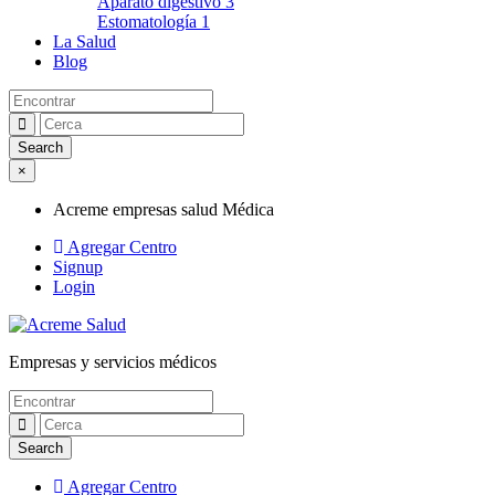
Aparato digestivo
3
Estomatología
1
La Salud
Blog
×
Acreme empresas salud Médica
Agregar Centro
Signup
Login
Empresas y servicios médicos
Acreme empresas salud Médica
Agregar Centro