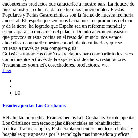
encontremos productos que caracterice a nuestro país. La riqueza de
nuestra historia culinaria data de tiempos inmemoriales. Fiestas
Populares y Ferias Gastronómicas son la fuente de nuestra memoria
ancestral. El respeto que sentimos hacia nuestros productos del mar
y de la tierra, ha logrado que España sea un referente mundial y
escuela para la educación del paladar. Debido al gran entusiasmo
que provoca nuestra cocina en el resto del mundo, nos vemos
abocados a compartir nuestro conocimiento culinario y que se
muestra a través de esta completa guía:
GuiasGastronomicas.comNos ayudamos para compartir todos estos
conocimientos a través de la experiencia de chefs, restauradores
(restaurantes gourmet), cosechadores, productores, v…
Leer
0
Fisioterapeutas Los Cristianos
Rehabilitación médica Fisioterapeutas Los Cristianos Fisioterapeutas
Los Cristianos con tecnologías diferenciales en rehabilitación
médica, Traumatología y Fisioterapia en centros médicos, clínicas y
hospitales que apuestas por la tecnología más innovadora y eficaz