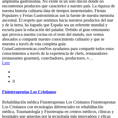
amplísima gastronomía. No existe ni un solo rincón donde no
encontremos productos que caracterice a nuestro país. La riqueza de
nuestra historia culinaria data de tiempos inmemoriales. Fiestas
Populares y Ferias Gastronómicas son la fuente de nuestra memoria
ancestral. El respeto que sentimos hacia nuestros productos del mar
y de la tierra, ha logrado que España sea un referente mundial y
escuela para la educación del paladar. Debido al gran entusiasmo
que provoca nuestra cocina en el resto del mundo, nos vemos
abocados a compartir nuestro conocimiento culinario y que se
muestra a través de esta completa guía:
GuiasGastronomicas.comNos ayudamos para compartir todos estos
conocimientos a través de la experiencia de chefs, restauradores
(restaurantes gourmet), cosechadores, productores, v…
Leer
0
Fisioterapeutas Los Cristianos
Rehabilitación médica Fisioterapeutas Los Cristianos Fisioterapeutas
Los Cristianos con tecnologías diferenciales en rehabilitación
médica, Traumatología y Fisioterapia en centros médicos, clínicas y
hospitales que apuestas por la tecnología más innovadora y eficaz