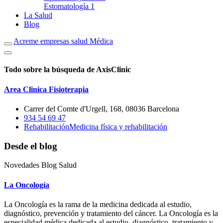
Estomatología
1
La Salud
Blog
Acreme empresas salud Médica
Todo sobre la búsqueda de AxisClinic
Area Clinica Fisioterapia
Carrer del Comte d'Urgell, 168, 08036 Barcelona
934 54 69 47
Rehabilitación
Medicina física y rehabilitación
Desde el blog
Novedades Blog Salud
La Oncología
La Oncología es la rama de la medicina dedicada al estudio,
diagnóstico, prevención y tratamiento del cáncer. La Oncología es la
especialidad médica dedicada al estudio, diagnóstico, tratamiento y