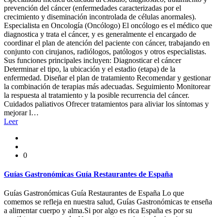
prevención del cáncer (enfermedades caracterizadas por el
crecimiento y diseminación incontrolada de células anormales).
Especialista en Oncología (Oncólogo) El oncólogo es el médico que
diagnostica y trata el cáncer, y es generalmente el encargado de
coordinar el plan de atención del paciente con cáncer, trabajando en
conjunto con cirujanos, radiólogos, patólogos y otros especialistas.
Sus funciones principales incluyen: Diagnosticar el cáncer
Determinar el tipo, la ubicación y el estadio (etapa) de la
enfermedad. Diseñar el plan de tratamiento Recomendar y gestionar
la combinación de terapias más adecuadas. Seguimiento Monitorear
la respuesta al tratamiento y la posible recurrencia del cáncer.
Cuidados paliativos Ofrecer tratamientos para aliviar los síntomas y
mejorar l…
Leer
0
Guías Gastronómicas Guía Restaurantes de España
Guías Gastronómicas Guía Restaurantes de España Lo que
comemos se refleja en nuestra salud, Guías Gastronómicas te enseña
a alimentar cuerpo y alma.Si por algo es rica España es por su