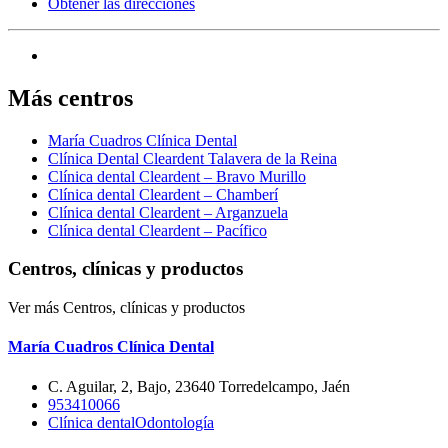
Obtener las direcciones
Más centros
María Cuadros Clínica Dental
Clínica Dental Cleardent Talavera de la Reina
Clínica dental Cleardent – Bravo Murillo
Clínica dental Cleardent – Chamberí
Clínica dental Cleardent – Arganzuela
Clínica dental Cleardent – Pacífico
Centros, clínicas y productos
Ver más Centros, clínicas y productos
María Cuadros Clínica Dental
C. Aguilar, 2, Bajo, 23640 Torredelcampo, Jaén
953410066
Clínica dental
Odontología