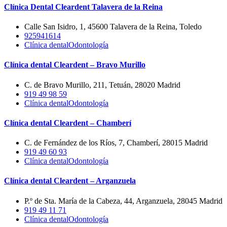
Clínica Dental Cleardent Talavera de la Reina
Calle San Isidro, 1, 45600 Talavera de la Reina, Toledo
925941614
Clínica dental
Odontología
Clínica dental Cleardent – Bravo Murillo
C. de Bravo Murillo, 211, Tetuán, 28020 Madrid
919 49 98 59
Clínica dental
Odontología
Clínica dental Cleardent – Chamberí
C. de Fernández de los Ríos, 7, Chamberí, 28015 Madrid
919 49 60 93
Clínica dental
Odontología
Clínica dental Cleardent – Arganzuela
P.º de Sta. María de la Cabeza, 44, Arganzuela, 28045 Madrid
919 49 11 71
Clínica dental
Odontología