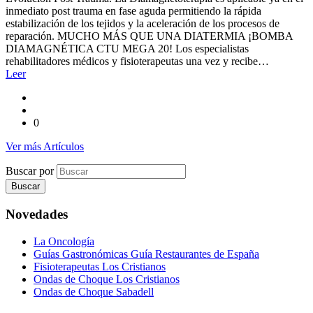
inmediato post trauma en fase aguda permitiendo la rápida
estabilización de los tejidos y la aceleración de los procesos de
reparación. MUCHO MÁS QUE UNA DIATERMIA ¡BOMBA
DIAMAGNÉTICA CTU MEGA 20! Los especialistas
rehabilitadores médicos y fisioterapeutas una vez y recibe…
Leer
0
Ver más Artículos
Buscar por
Novedades
La Oncología
Guías Gastronómicas Guía Restaurantes de España
Fisioterapeutas Los Cristianos
Ondas de Choque Los Cristianos
Ondas de Choque Sabadell