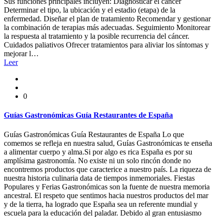
Sus funciones principales incluyen: Diagnosticar el cáncer
Determinar el tipo, la ubicación y el estadio (etapa) de la
enfermedad. Diseñar el plan de tratamiento Recomendar y gestionar
la combinación de terapias más adecuadas. Seguimiento Monitorear
la respuesta al tratamiento y la posible recurrencia del cáncer.
Cuidados paliativos Ofrecer tratamientos para aliviar los síntomas y
mejorar l…
Leer
0
Guías Gastronómicas Guía Restaurantes de España
Guías Gastronómicas Guía Restaurantes de España Lo que
comemos se refleja en nuestra salud, Guías Gastronómicas te enseña
a alimentar cuerpo y alma.Si por algo es rica España es por su
amplísima gastronomía. No existe ni un solo rincón donde no
encontremos productos que caracterice a nuestro país. La riqueza de
nuestra historia culinaria data de tiempos inmemoriales. Fiestas
Populares y Ferias Gastronómicas son la fuente de nuestra memoria
ancestral. El respeto que sentimos hacia nuestros productos del mar
y de la tierra, ha logrado que España sea un referente mundial y
escuela para la educación del paladar. Debido al gran entusiasmo