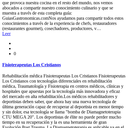
que provoca nuestra cocina en el resto del mundo, nos vemos
abocados a compartir nuestro conocimiento culinario y que se
muestra a través de esta completa guía:
GuiasGastronomicas.comNos ayudamos para compartir todos estos
conocimientos a través de la experiencia de chefs, restauradores
(restaurantes gourmet), cosechadores, productores, v…
Leer
0
Fisioterapeutas Los Cristianos
Rehabilitación médica Fisioterapeutas Los Cristianos Fisioterapeutas
Los Cristianos con tecnologías diferenciales en rehabilitación
médica, Traumatología y Fisioterapia en centros médicos, clínicas y
hospitales que apuestas por la tecnología más innovadora y eficaz
del mercado en alta rehabilitación.Los médicos rehabilitadores y
deportistas deben saber, que ahora hay una nueva tecnología de
última generación capaz de recuperar al deportista en menor tiempo
y sin dolor, esa tecnología se llama "bomba de Diamagnetoterapia
CTU MEGA 20". Los deportistas de élite no puede perder mucho
tiempo en su recuperación y la es una herramienta de gran
Evolución Post Trauma. La Diamagnetoterapia es aplicable ya en el